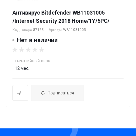
Антивирус Bitdefender WB11031005
/Internet Security 2018 Home/1Y/5PC/
Код товара
87163
Артикул
WB11031005
Нет в наличии
ГАРАНТИЙНЫЙ СРОК
12 мес.
Подписаться