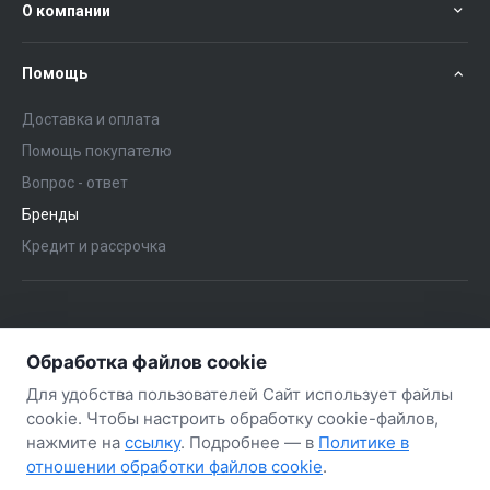
О компании
Помощь
Доставка и оплата
Помощь покупателю
Вопрос - ответ
Бренды
Кредит и рассрочка
+375 (29) 651-57-02
ЗАКАЗАТЬ ЗВОНОК
Обработка файлов cookie
+375 (29) 563-57-02
Для удобства пользователей Сайт использует файлы
cookie. Чтобы настроить обработку cookie-файлов,
нажмите на
ссылку
. Подробнее — в
Политике в
отношении обработки файлов cookie
.