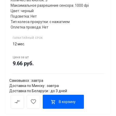
Количество кнопок: 3
Максимальное разрешение сенсора: 1000 dpi
Цвет: черный
Подсветка: Нет
Тип колеса прокрутки: с нажатием
Оплетка провода: Нет
ГАРАНТИЙНЫЙ СРОК
12 мес.
Цена за
шт
9.66 руб.
Самовывоз : завтра
Доставка по Минску : завтра
Доставка по Беларуси : до 3 дней
В корзину