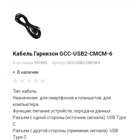
Кабель Гарнизон GCC-USB2-CMCM-6
Код товара
397805
Артикул
GCC-USB2-CMCM-6
В наличии
Тип: кабель
Назначение: для смартфонов и планшетов, для
компьютера
Функции: питание устройств, передача данных
Разъем с одной стороны (источник сигнала): USB Type
C
Разъем с другой стороны (приемник сигнала): USB
Type C