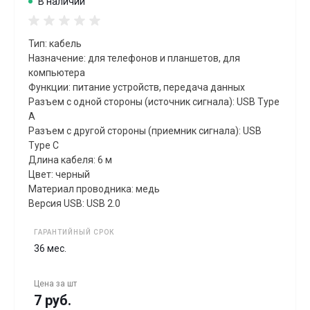
В наличии
Тип: кабель
Назначение: для телефонов и планшетов, для
компьютера
Функции: питание устройств, передача данных
Разъем с одной стороны (источник сигнала): USB Type
A
Разъем с другой стороны (приемник сигнала): USB
Type C
Длина кабеля: 6 м
Цвет: черный
Материал проводника: медь
Версия USB: USB 2.0
ГАРАНТИЙНЫЙ СРОК
36 мес.
Цена за
шт
7 руб.