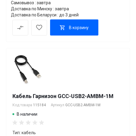
Самовывоз : завтра
Доставка по Минску : завтра
Доставка по Беларуси : до 3 дней
В корзину
Кабель Гарнизон GCC-USB2-AMBM-1M
Код товара
115184
Артикул
GCC-USB2-AMBM-1M
В наличии
Тип: кабель