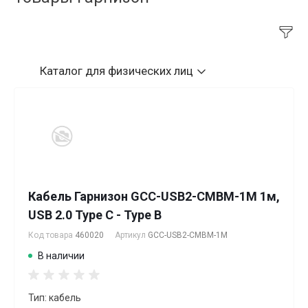
Каталог
для физических лиц
Кабель Гарнизон GCC-USB2-CMBM-1M 1м,
USB 2.0 Type C - Type B
Код товара
460020
Артикул
GCC-USB2-CMBM-1M
В наличии
Тип: кабель