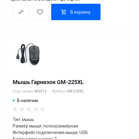
В корзину
Мышь Гарнизон GM-225XL
Код товара
405012
Артикул
GM-225XL
В наличии
Тип: мышь
Размер мыши: полноразмерная
Интерфейс подключения мыши: USB