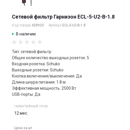
Сетевой фильтр Гарнизон ECL-5-U2-B-1.8
Код товара
428920
Артикул
ECL-5-U2-B-1.8
В наличии
Тип: сетевой фильтр
Общее количество выходных розеток: 5
Входная розетка: Schuko
Выходные розетки: Schuko
Кнопка включения/выключения: Да
Длина шнура питания: 1.8 м
Эффективная мощность: 2500 Вт
USB-порты: Да
ГАРАНТИЙНЫЙ СРОК
12 мес.
Цена за
шт