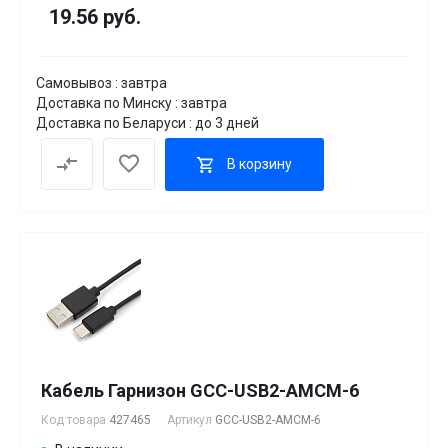
19.56 руб.
Самовывоз : завтра
Доставка по Минску : завтра
Доставка по Беларуси : до 3 дней
В корзину
Кабель Гарнизон GCC-USB2-AMCM-6
Код товара
427465
Артикул
GCC-USB2-AMCM-6