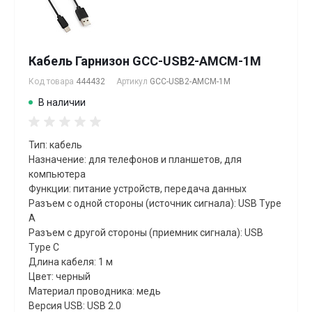
Кабель Гарнизон GCC-USB2-AMCM-1M
Код товара
444432
Артикул
GCC-USB2-AMCM-1M
В наличии
Тип: кабель
Назначение: для телефонов и планшетов, для
компьютера
Функции: питание устройств, передача данных
Разъем с одной стороны (источник сигнала): USB Type
A
Разъем с другой стороны (приемник сигнала): USB
Type C
Длина кабеля: 1 м
Цвет: черный
Материал проводника: медь
Версия USB: USB 2.0