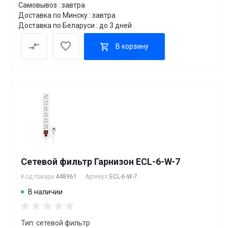
Самовывоз : завтра
Доставка по Минску : завтра
Доставка по Беларуси : до 3 дней
В корзину
Сетевой фильтр Гарнизон ECL-6-W-7
Код товара
448961
Артикул
ECL-6-W-7
В наличии
Тип: сетевой фильтр