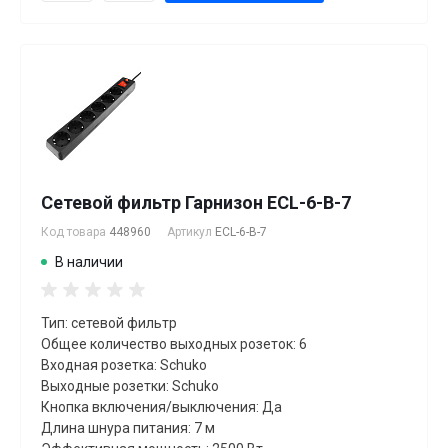
Сетевой фильтр Гарнизон ECL-6-B-7
Код товара
448960
Артикул
ECL-6-B-7
В наличии
Тип: сетевой фильтр
Общее количество выходных розеток: 6
Входная розетка: Schuko
Выходные розетки: Schuko
Кнопка включения/выключения: Да
Длина шнура питания: 7 м