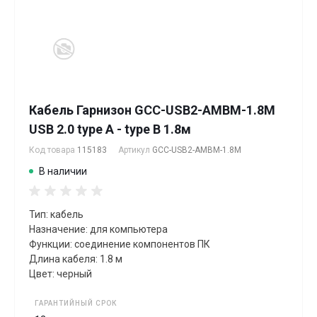
Кабель Гарнизон GCC-USB2-AMBM-1.8M
USB 2.0 type А - type B 1.8м
Код товара
115183
Артикул
GCC-USB2-AMBM-1.8M
В наличии
Тип: кабель
Назначение: для компьютера
Функции: соединение компонентов ПК
Длина кабеля: 1.8 м
Цвет: черный
ГАРАНТИЙНЫЙ СРОК