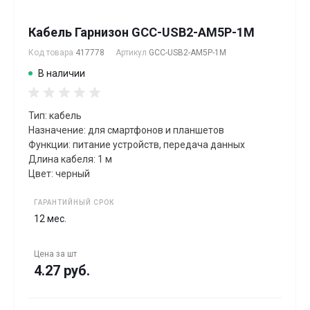
Кабель Гарнизон GCC-USB2-AM5P-1M
Код товара
417778
Артикул
GCC-USB2-AM5P-1M
В наличии
Тип: кабель
Назначение: для смартфонов и планшетов
Функции: питание устройств, передача данных
Длина кабеля: 1 м
Цвет: черный
ГАРАНТИЙНЫЙ СРОК
12 мес.
Цена за
шт
4.27 руб.