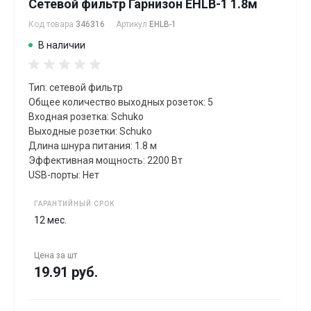
Сетевой фильтр Гарнизон EHLB-1 1.8м
Код товара
346316
Артикул
EHLB-1
В наличии
Тип: сетевой фильтр
Общее количество выходных розеток: 5
Входная розетка: Schuko
Выходные розетки: Schuko
Длина шнура питания: 1.8 м
Эффективная мощность: 2200 Вт
USB-порты: Нет
ГАРАНТИЙНЫЙ СРОК
12 мес.
Цена за
шт
19.91 руб.