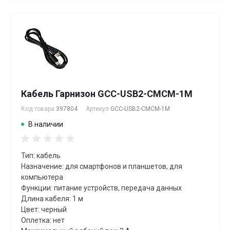
Кабель Гарнизон GCC-USB2-CMCM-1M
Код товара
397804
Артикул
GCC-USB2-CMCM-1M
В наличии
Тип: кабель
Назначение: для смартфонов и планшетов, для
компьютера
Функции: питание устройств, передача данных
Длина кабеля: 1 м
Цвет: черный
Оплетка: нет