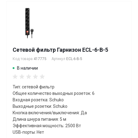
Сетевой фильтр Гарнизон ECL-6-B-5
Код товара
417775
Артикул
ECL-6-B-5
В наличии
Тип: сетевой фильтр
Общее количество выходных розеток: 6
Входная розетка: Schuko
Выходные розетки: Schuko
Кнопка включения/выключения: Да
Длина шнура питания: 5 м
Эффективная мощность: 2500 Вт
USB-порты: Нет