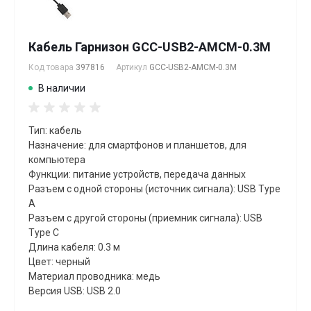
Кабель Гарнизон GCC-USB2-AMCM-0.3M
Код товара
397816
Артикул
GCC-USB2-AMCM-0.3M
В наличии
Тип: кабель
Назначение: для смартфонов и планшетов, для
компьютера
Функции: питание устройств, передача данных
Разъем с одной стороны (источник сигнала): USB Type
A
Разъем с другой стороны (приемник сигнала): USB
Type C
Длина кабеля: 0.3 м
Цвет: черный
Материал проводника: медь
Версия USB: USB 2.0