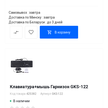
Самовывоз : завтра
Доставка по Минску : завтра
Доставка по Беларуси : до 3 дней
В корзину
Клавиатура+мышь Гарнизон GKS-122
Код товара
425382
Артикул
GKS-122
В наличии