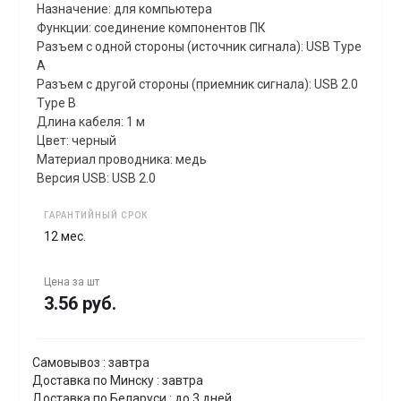
Назначение: для компьютера
Функции: соединение компонентов ПК
Разъем с одной стороны (источник сигнала): USB Type
A
Разъем с другой стороны (приемник сигнала): USB 2.0
Type B
Длина кабеля: 1 м
Цвет: черный
Материал проводника: медь
Версия USB: USB 2.0
ГАРАНТИЙНЫЙ СРОК
12 мес.
Цена за
шт
3.56 руб.
Самовывоз : завтра
Доставка по Минску : завтра
Доставка по Беларуси : до 3 дней