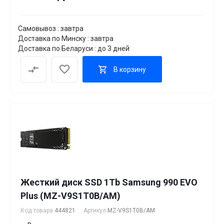
Самовывоз : завтра
Доставка по Минску : завтра
Доставка по Беларуси : до 3 дней
В корзину
Жесткий диск SSD 1Tb Samsung 990 EVO
Plus (MZ-V9S1T0B/AM)
Код товара
444821
Артикул
MZ-V9S1T0B/AM