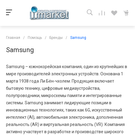
Главная
/
Помощь
/
Бренды
/
Samsung
Samsung
Samsung – южнокорейская компания, один из крупнейших в
мире производителей электронных устройств. Основана 1
марта 1938 года Ли Бён-чхолем. Продукция включает
бытовую технику, цифровые медиаустройства,
полупроводники, микросхемы памяти и интегрированные
системы. Samsung занимает лидирующие позиции в
инновационных технологиях, таких как 6G, искусственный
интеллект (AI), автомобильная электроника, дополненная
реальность (AR) и виртуальная реальность (VR). Компания
активно участвует в разработке и производстве широкого