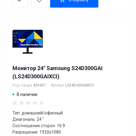
Монитор 24" Samsung S24D300GAI
(LS24D300GAIXCI)
Код товара
429421
Артикул
LS24D300GAIXCI
В наличии
Тип: домашний/офисный
Диагональ: 24 "
Соотношение сторон: 16:9
Разрешение: 1920x1080