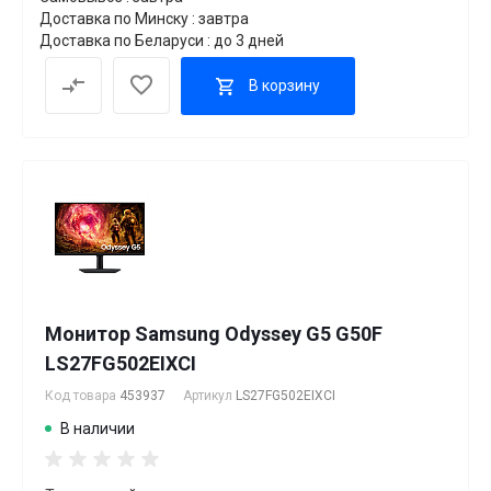
Доставка по Минску : завтра
Доставка по Беларуси : до 3 дней
В корзину
Монитор Samsung Odyssey G5 G50F
LS27FG502EIXCI
Код товара
453937
Артикул
LS27FG502EIXCI
В наличии