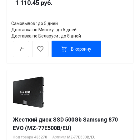
1 110.45 руб.
Самовывоз : до 5 дней
Доставка по Минску : до 5 дней
Доставка по Беларуси : до 8 дней
В корзину
Жесткий диск SSD 500Gb Samsung 870
EVO (MZ-77E500B/EU)
Код товара
435278
Артикул
MZ-77E500B/EU