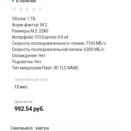
В наличии
Объём: 1 ТБ
Форм-фактор: M.2
Размеры M.2: 2280
Интерфейс: PCI Express 4.0 x4
Скорость последовательного чтения: 7150 МБ/с
Скорость последовательной записи: 6300 МБ/с
Охлаждение: Нет
Подсветка: Нет
Тип микросхем Flash: 3D TLC NAND
ГАРАНТИЙНЫЙ СРОК
12 мес.
Цена за
шт
992.54 руб.
Самовывоз : завтра