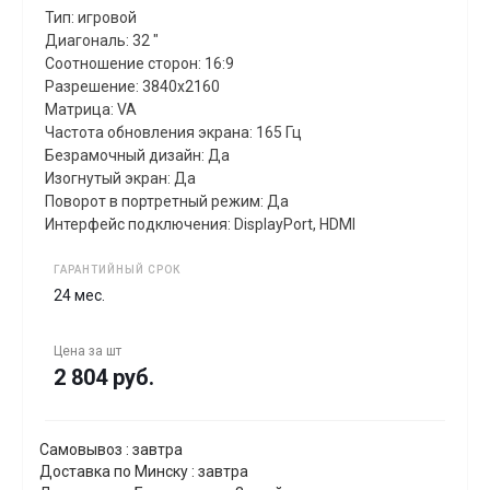
Тип: игровой
Диагональ: 32 "
Соотношение сторон: 16:9
Разрешение: 3840x2160
Матрица: VA
Частота обновления экрана: 165 Гц
Безрамочный дизайн: Да
Изогнутый экран: Да
Поворот в портретный режим: Да
Интерфейс подключения: DisplayPort, HDMI
ГАРАНТИЙНЫЙ СРОК
24 мес.
Цена за
шт
2 804 руб.
Самовывоз : завтра
Доставка по Минску : завтра