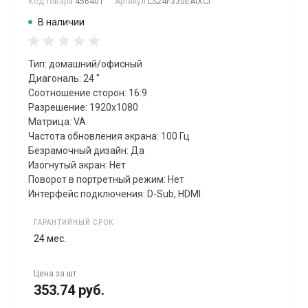
Код товара
456401
Артикул
LS24F330EAIXCI
В наличии
Тип: домашний/офисный
Диагональ: 24 "
Соотношение сторон: 16:9
Разрешение: 1920x1080
Матрица: VA
Частота обновления экрана: 100 Гц
Безрамочный дизайн: Да
Изогнутый экран: Нет
Поворот в портретный режим: Нет
Интерфейс подключения: D-Sub, HDMI
ГАРАНТИЙНЫЙ СРОК
24 мес.
Цена за
шт
353.74 руб.