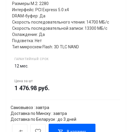
Размеры M.2: 2280
Интерфейс: PCI Express 5.0 x4
DRAM-буфер: Да
Скорость последовательного чтения: 14700 МБ/с
Скорость последовательной записи: 13300 МБ/с
Охлаждение: Да
Подсветка: Нет
Тип микросхем Flash: 3D TLC NAND
ГАРАНТИЙНЫЙ СРОК
12 мес.
Цена за
шт
1 476.98 руб.
Самовывоз : завтра
Доставка по Минску : завтра
Доставка по Беларуси : до 3 дней
В корзину