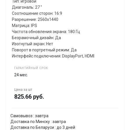
Тип: игровой
Диагональ: 27 "
Соотношение сторон: 16:9
Разрешение: 2560x1440
Матрица: IPS
Частота обновления экрана: 180 Гц
Безрамочный дизайн: Да
Изогнутый экран: Нет
Поворот в портретный режим: Да
Интерфейс подключения: DisplayPort, HDMI
ГАРАНТИЙНЫЙ СРОК
24 мес.
Цена за
шт
825.66 руб.
Самовывоз : завтра
Доставка по Минску : завтра
Доставка по Беларуси : до 3 дней