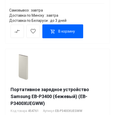
Самовывоз : завтра
Доставка по Минску : завтра
Доставка по Беларуси : до 3 дней
В корзину
Портативное зарядное устройство
Samsung EB-P3400 (бежевый) (EB-
P3400XUEGWW)
Код товара
454761
Артикул
EB-P3400XUEGWW