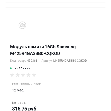
Модуль памяти 16Gb Samsung
M425R4GA3BB0-CQKOD
Код товара
450361
Артикул
M425R4GA3BB0-CQKOD
В наличии
ГАРАНТИЙНЫЙ СРОК
12 мес.
Цена за
шт
816.75 руб.