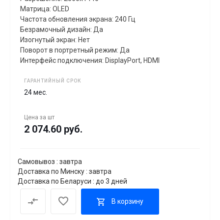
Матрица: OLED
Частота обновления экрана: 240 Гц
Безрамочный дизайн: Да
Изогнутый экран: Нет
Поворот в портретный режим: Да
Интерфейс подключения: DisplayPort, HDMI
ГАРАНТИЙНЫЙ СРОК
24 мес.
Цена за
шт
2 074.60 руб.
Самовывоз : завтра
Доставка по Минску : завтра
Доставка по Беларуси : до 3 дней
В корзину