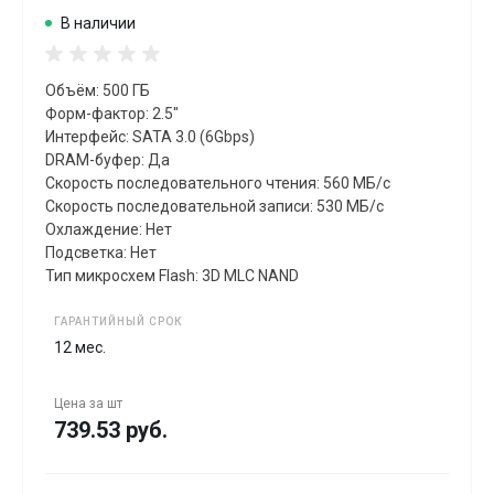
В наличии
Объём: 500 ГБ
Форм-фактор: 2.5"
Интерфейс: SATA 3.0 (6Gbps)
DRAM-буфер: Да
Скорость последовательного чтения: 560 МБ/с
Скорость последовательной записи: 530 МБ/с
Охлаждение: Нет
Подсветка: Нет
Тип микросхем Flash: 3D MLC NAND
ГАРАНТИЙНЫЙ СРОК
12 мес.
Цена за
шт
739.53 руб.