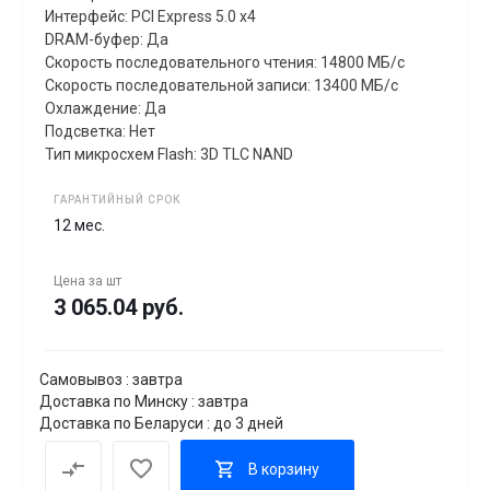
Интерфейс: PCI Express 5.0 x4
DRAM-буфер: Да
Скорость последовательного чтения: 14800 МБ/с
Скорость последовательной записи: 13400 МБ/с
Охлаждение: Да
Подсветка: Нет
Тип микросхем Flash: 3D TLC NAND
ГАРАНТИЙНЫЙ СРОК
12 мес.
Цена за
шт
3 065.04 руб.
Самовывоз : завтра
Доставка по Минску : завтра
Доставка по Беларуси : до 3 дней
В корзину