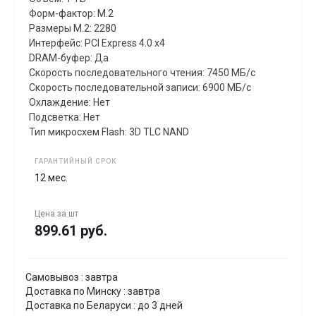
Форм-фактор: M.2
Размеры M.2: 2280
Интерфейс: PCI Express 4.0 x4
DRAM-буфер: Да
Скорость последовательного чтения: 7450 МБ/с
Скорость последовательной записи: 6900 МБ/с
Охлаждение: Нет
Подсветка: Нет
Тип микросхем Flash: 3D TLC NAND
ГАРАНТИЙНЫЙ СРОК
12 мес.
Цена за
шт
899.61 руб.
Самовывоз : завтра
Доставка по Минску : завтра
Доставка по Беларуси : до 3 дней