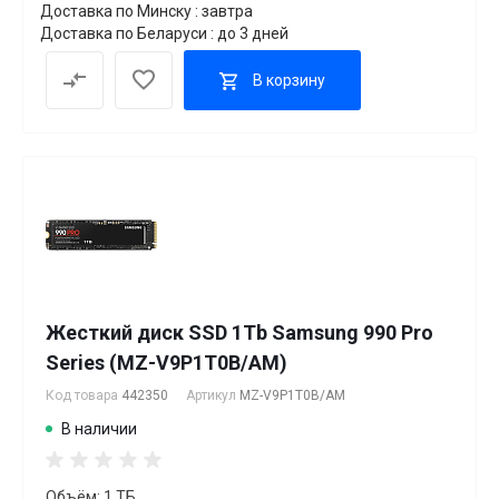
Доставка по Минску : завтра
Доставка по Беларуси : до 3 дней
В корзину
Жесткий диск SSD 1Tb Samsung 990 Pro
Series (MZ-V9P1T0B/AM)
Код товара
442350
Артикул
MZ-V9P1T0B/AM
В наличии
Объём: 1 ТБ