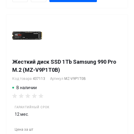
Жесткий диск SSD 1Tb Samsung 990 Pro
M.2 (MZ-V9P1T0B)
Код товара
437113
Артикул
MZ-V9P1T0B
В наличии
ГАРАНТИЙНЫЙ СРОК
12 мес.
Цена за
шт