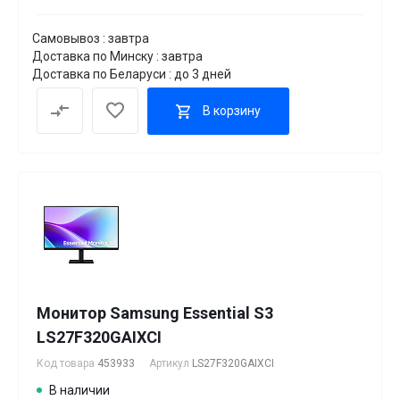
Самовывоз : завтра
Доставка по Минску : завтра
Доставка по Беларуси : до 3 дней
В корзину
Монитор Samsung Essential S3
LS27F320GAIXCI
Код товара
453933
Артикул
LS27F320GAIXCI
В наличии