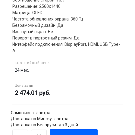
Соотношение сторон: 16:9
Разрешение: 2560x1440
Матрица: OLED
Частота обновления экрана: 360 Гц
Безрамочный дизайн: Да
Изогнутый экран: Нет
Поворот в портретный режим: Да
Интерфейс подключения: DisplayPort, HDMI, USB Type-
A
ГАРАНТИЙНЫЙ СРОК
24 мес.
Цена за
шт
2 474.01 руб.
Самовывоз : завтра
Доставка по Минску : завтра
Доставка по Беларуси : до 3 дней