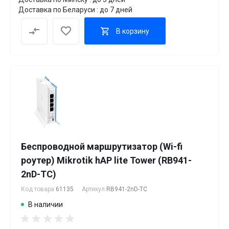
Доставка по Беларуси : до 7 дней
В корзину
Беспроводной маршрутизатор (Wi-fi
роутер) Mikrotik hAP lite Tower (RB941-
2nD-TC)
Код товара
61135
Артикул
RB941-2nD-TC
В наличии