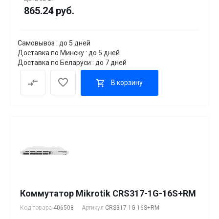
865.24 руб.
Самовывоз : до 5 дней
Доставка по Минску : до 5 дней
Доставка по Беларуси : до 7 дней
В корзину
Коммутатор Mikrotik CRS317-1G-16S+RM
Код товара
406508
Артикул
CRS317-1G-16S+RM