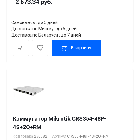
2 673.34 руб.
Самовывоз : до 5 дней
Доставка по Минску : до 5 дней
Доставка по Беларуси : до 7 дней
В корзину
Коммутатор Mikrotik CRS354-48P-
4S+2Q+RM
Код товара
250382
Артикул
CRS354-48P-4S+2Q+RM