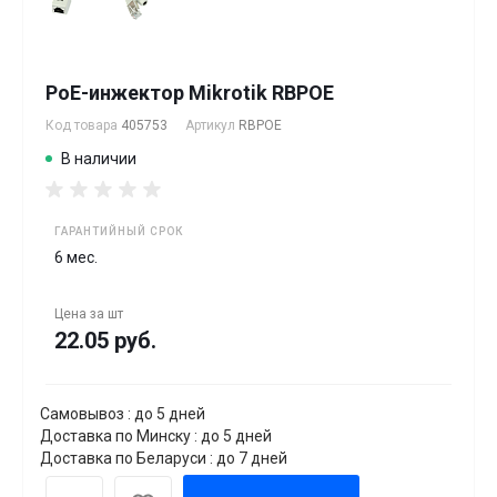
PoE-инжектор Mikrotik RBPOE
Код товара
405753
Артикул
RBPOE
В наличии
ГАРАНТИЙНЫЙ СРОК
6 мес.
Цена за
шт
22.05 руб.
Самовывоз : до 5 дней
Доставка по Минску : до 5 дней
Доставка по Беларуси : до 7 дней