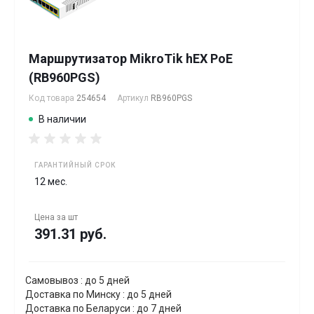
Маршрутизатор MikroTik hEX PoE
(RB960PGS)
Код товара
254654
Артикул
RB960PGS
В наличии
ГАРАНТИЙНЫЙ СРОК
12 мес.
Цена за
шт
391.31 руб.
Самовывоз : до 5 дней
Доставка по Минску : до 5 дней
Доставка по Беларуси : до 7 дней