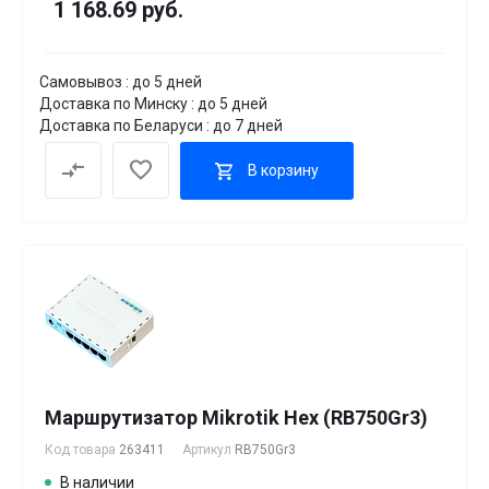
1 168.69 руб.
Самовывоз : до 5 дней
Доставка по Минску : до 5 дней
Доставка по Беларуси : до 7 дней
В корзину
Маршрутизатор Mikrotik Hex (RB750Gr3)
Код товара
263411
Артикул
RB750Gr3
В наличии