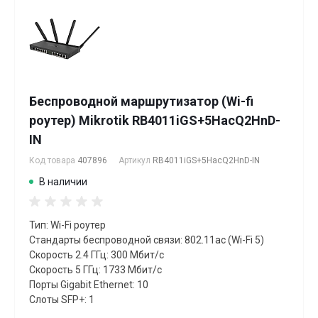
Беспроводной маршрутизатор (Wi-fi
роутер) Mikrotik RB4011iGS+5HacQ2HnD-
IN
Код товара
407896
Артикул
RB4011iGS+5HacQ2HnD-IN
В наличии
Тип: Wi-Fi роутер
Стандарты беспроводной связи: 802.11ac (Wi-Fi 5)
Скорость 2.4 ГГц: 300 Мбит/с
Скорость 5 ГГц: 1733 Мбит/с
Порты Gigabit Ethernet: 10
Слоты SFP+: 1