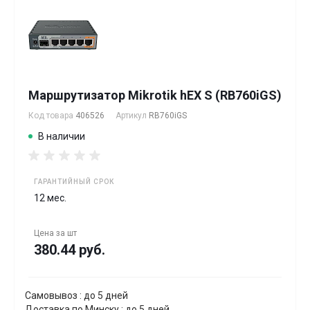
Маршрутизатор Mikrotik hEX S (RB760iGS)
Код товара
406526
Артикул
RB760iGS
В наличии
ГАРАНТИЙНЫЙ СРОК
12 мес.
Цена за
шт
380.44 руб.
Самовывоз : до 5 дней
Доставка по Минску : до 5 дней