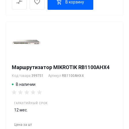
В корзину
Маршрутизатор MIKROTIK RB1100AHX4
Код товара
399751
Артикул
RB1100AHX4
В наличии
ГАРАНТИЙНЫЙ СРОК
12 мес.
Цена за
шт