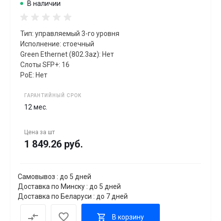
В наличии
Тип: управляемый 3-го уровня
Исполнение: стоечный
Green Ethernet (802.3az): Нет
Слоты SFP+: 16
PoE: Нет
ГАРАНТИЙНЫЙ СРОК
12 мес.
Цена за
шт
1 849.26 руб.
Самовывоз : до 5 дней
Доставка по Минску : до 5 дней
Доставка по Беларуси : до 7 дней
В корзину