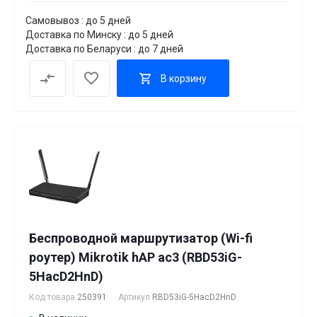
Самовывоз : до 5 дней
Доставка по Минску : до 5 дней
Доставка по Беларуси : до 7 дней
В корзину
Беспроводной маршрутизатор (Wi-fi
роутер) Mikrotik hAP ac3 (RBD53iG-
5HacD2HnD)
Код товара
250391
Артикул
RBD53iG-5HacD2HnD