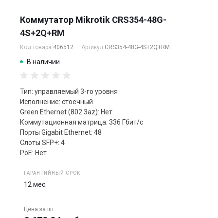
Коммутатор Mikrotik CRS354-48G-
4S+2Q+RM
Код товара
406512
Артикул
CRS354-48G-4S+2Q+RM
В наличии
Тип: управляемый 3-го уровня
Исполнение: стоечный
Green Ethernet (802.3az): Нет
Коммутационная матрица: 336 Гбит/с
Порты Gigabit Ethernet: 48
Слоты SFP+: 4
PoE: Нет
ГАРАНТИЙНЫЙ СРОК
12 мес.
Цена за
шт