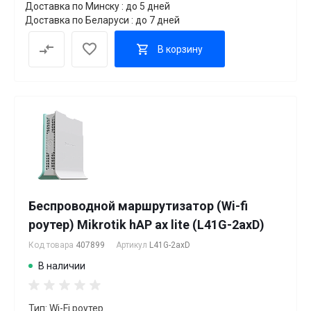
Доставка по Минску : до 5 дней
Доставка по Беларуси : до 7 дней
В корзину
Беспроводной маршрутизатор (Wi-fi
роутер) Mikrotik hAP ax lite (L41G-2axD)
Код товара
407899
Артикул
L41G-2axD
В наличии
Тип: Wi-Fi роутер