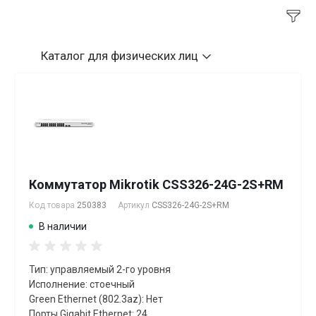
Каталог
для физических лиц
Коммутатор Mikrotik CSS326-24G-2S+RM
Код товара
250383
Артикул
CSS326-24G-2S+RM
В наличии
Тип: управляемый 2-го уровня
Исполнение: стоечный
Green Ethernet (802.3az): Нет
Порты Gigabit Ethernet: 24