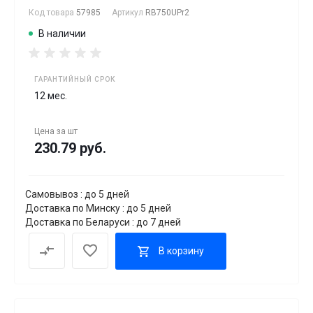
Код товара
57985
Артикул
RB750UPr2
В наличии
ГАРАНТИЙНЫЙ СРОК
12 мес.
Цена за
шт
230.79 руб.
Самовывоз : до 5 дней
Доставка по Минску : до 5 дней
Доставка по Беларуси : до 7 дней
В корзину