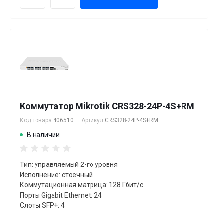
Коммутатор Mikrotik CRS328-24P-4S+RM
Код товара
406510
Артикул
CRS328-24P-4S+RM
В наличии
Тип: управляемый 2-го уровня
Исполнение: стоечный
Коммутационная матрица: 128 Гбит/с
Порты Gigabit Ethernet: 24
Слоты SFP+: 4