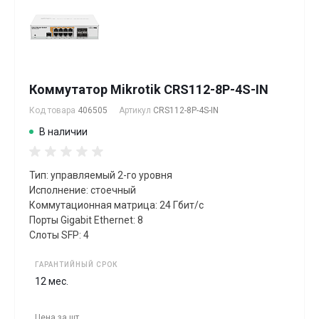
Коммутатор Mikrotik CRS112-8P-4S-IN
Код товара
406505
Артикул
CRS112-8P-4S-IN
В наличии
Тип: управляемый 2-го уровня
Исполнение: стоечный
Коммутационная матрица: 24 Гбит/с
Порты Gigabit Ethernet: 8
Слоты SFP: 4
ГАРАНТИЙНЫЙ СРОК
12 мес.
Цена за
шт