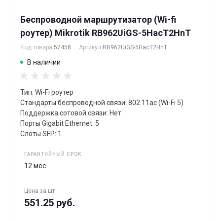
Беспроводной маршрутизатор (Wi-fi
роутер) Mikrotik RB962UiGS-5HacT2HnT
Код товара
57458
Артикул
RB962UiGS-5HacT2HnT
В наличии
Тип: Wi-Fi роутер
Стандарты беспроводной связи: 802.11ac (Wi-Fi 5)
Поддержка сотовой связи: Нет
Порты Gigabit Ethernet: 5
Слоты SFP: 1
ГАРАНТИЙНЫЙ СРОК
12 мес.
Цена за
шт
551.25 руб.