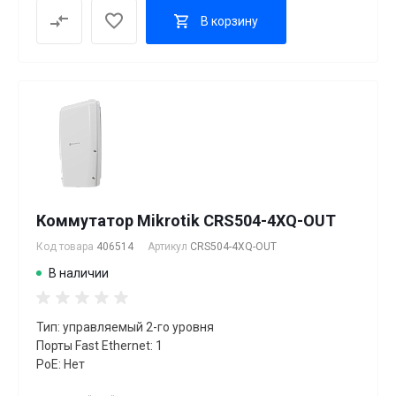
В корзину
Коммутатор Mikrotik CRS504-4XQ-OUT
Код товара
406514
Артикул
CRS504-4XQ-OUT
В наличии
Тип: управляемый 2-го уровня
Порты Fast Ethernet: 1
PoE: Нет