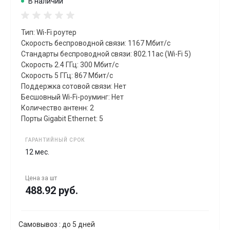
В наличии
Тип: Wi-Fi роутер
Скорость беспроводной связи: 1167 Мбит/с
Стандарты беспроводной связи: 802.11ac (Wi-Fi 5)
Скорость 2.4 ГГц: 300 Мбит/с
Скорость 5 ГГц: 867 Мбит/с
Поддержка сотовой связи: Нет
Бесшовный Wi-Fi-роуминг: Нет
Количество антенн: 2
Порты Gigabit Ethernet: 5
ГАРАНТИЙНЫЙ СРОК
12 мес.
Цена за
шт
488.92 руб.
Самовывоз : до 5 дней