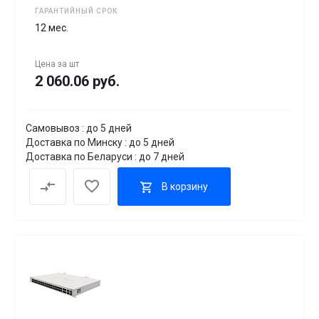
ГАРАНТИЙНЫЙ СРОК
12 мес.
Цена за
шт
2 060.06 руб.
Самовывоз : до 5 дней
Доставка по Минску : до 5 дней
Доставка по Беларуси : до 7 дней
В корзину