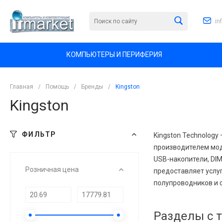
in
КОМПЬЮТЕРЫ И ПЕРИФЕРИЯ
Главная
/
Помощь
/
Бренды
/
Kingston
Kingston
ФИЛЬТР
Kingston Technology
производителем мод
USB-накопители, DI
Розничная цена
предоставляет услу
полупроводников и 
Разделы с 