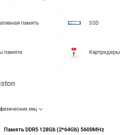
ативная память
SSD
ы памяти
Картридеры
ston
 физических лиц
Память DDR5 128Gb (2*64Gb) 5600MHz