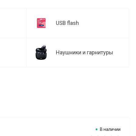
USB flash
Наушники и гарнитуры
В наличии