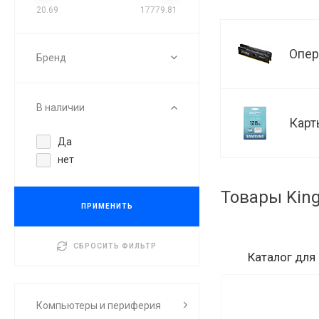
20.69
17779.81
Опер
Бренд
В наличии
Карт
Да
нет
Товары King
ПРИМЕНИТЬ
СБРОСИТЬ ФИЛЬТР
Каталог
для
Компьютеры и периферия