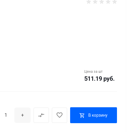
Цена за
шт
511.19 руб.
+
В корзину