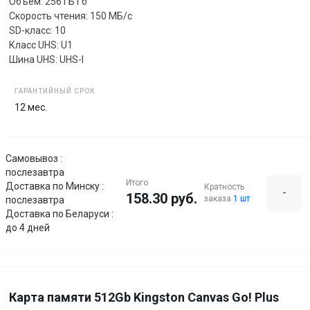
Объем: 256 ГБ Гб
Скорость чтения: 150 МБ/с
SD-класс: 10
Класс UHS: U1
Шина UHS: UHS-I
ГАРАНТИЙНЫЙ СРОК
12 мес.
Самовывоз :
послезавтра
Итого
Доставка по Минску :
Кратность
-
158.30 руб.
заказа
1 шт
послезавтра
Доставка по Беларуси :
до 4 дней
Карта памяти 512Gb Kingston Canvas Go! Plus