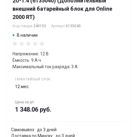
2U-1.4 (6135040) (Дополнительный
внешний батарейный блок для Online
2000 RT)
Код товара
240153
Артикул
6135040
В наличии
Напряжение: 12 В
Ёмкость: 9 А·ч
Максимальный ток разряда: 3 А
ГАРАНТИЙНЫЙ СРОК
12 мес.
Цена за
шт
1 348.06 руб.
Самовывоз : до 3 дней
Доставка по Минску : до 3 дней