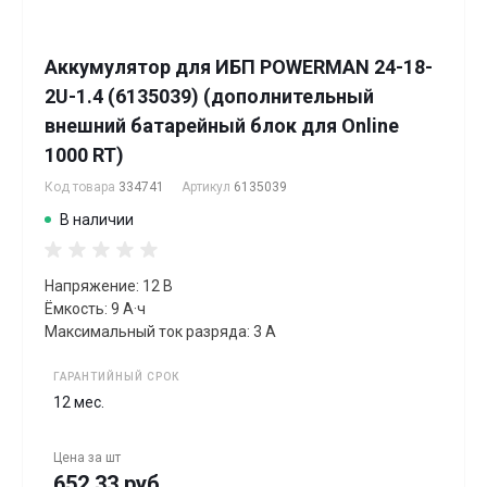
Аккумулятор для ИБП POWERMAN 24-18-
2U-1.4 (6135039) (дополнительный
внешний батарейный блок для Online
1000 RT)
Код товара
334741
Артикул
6135039
В наличии
Напряжение: 12 В
Ёмкость: 9 А·ч
Максимальный ток разряда: 3 А
ГАРАНТИЙНЫЙ СРОК
12 мес.
Цена за
шт
652.33 руб.