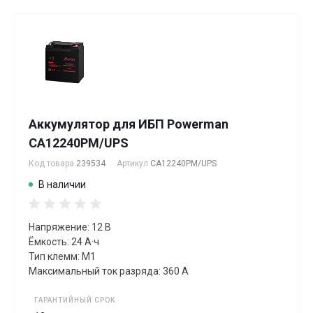
Аккумулятор для ИБП Powerman
CA12240PM/UPS
Код товара
239534
Артикул
CA12240PM/UPS
В наличии
Напряжение: 12 В
Ёмкость: 24 А·ч
Тип клемм: M1
Максимальный ток разряда: 360 А
ГАРАНТИЙНЫЙ СРОК