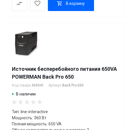
В корзину
Источник бесперебойного питания 650VA
POWERMAN Back Pro 650
Код товара
369341
Артикул
Back Pro 650
В наличии
Тип: line-interactive
Мощность: 360 Вт
Полная мощность: 650 VA