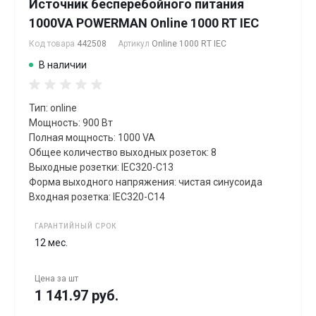
Источник бесперебойного питания
1000VA POWERMAN Online 1000 RT IEC
Код товара
442508
Артикул
Online 1000 RT IEC
В наличии
Тип: online
Мощность: 900 Вт
Полная мощность: 1000 VA
Общее количество выходных розеток: 8
Выходные розетки: IEC320-C13
Форма выходного напряжения: чистая синусоида
Входная розетка: IEC320-C14
ГАРАНТИЙНЫЙ СРОК
12 мес.
Цена за
шт
1 141.97 руб.