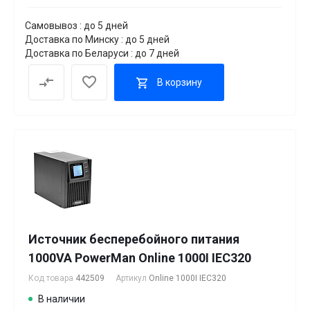
Самовывоз : до 5 дней
Доставка по Минску : до 5 дней
Доставка по Беларуси : до 7 дней
В корзину
Источник бесперебойного питания
1000VA PowerMan Online 1000I IEC320
Код товара
442509
Артикул
Online 1000I IEC320
В наличии