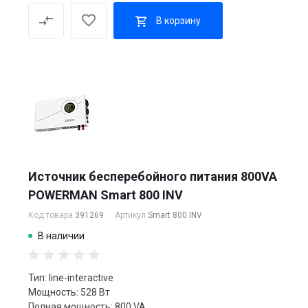
В корзину
Источник бесперебойного питания 800VA
POWERMAN Smart 800 INV
Код товара
391269
Артикул
Smart 800 INV
В наличии
Тип: line-interactive
Мощность: 528 Вт
Полная мощность: 800 VA