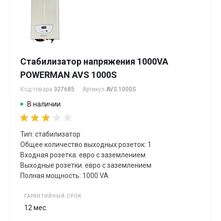
Стабилизатор напряжения 1000VA
POWERMAN AVS 1000S
Код товара
327685
Артикул
AVS 1000S
В наличии
Тип: стабилизатор
Общее количество выходных розеток: 1
Входная розетка: евро с заземлением
Выходные розетки: евро с заземлением
Полная мощность: 1000 VA
ГАРАНТИЙНЫЙ СРОК
12 мес.