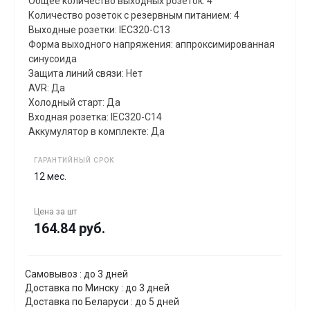
Общее количество выходных розеток: 4
Количество розеток с резервным питанием: 4
Выходные розетки: IEC320-C13
Форма выходного напряжения: аппроксимированная
синусоида
Защита линий связи: Нет
AVR: Да
Холодный старт: Да
Входная розетка: IEC320-C14
Аккумулятор в комплекте: Да
ГАРАНТИЙНЫЙ СРОК
12 мес.
Цена за
шт
164.84 руб.
Самовывоз : до 3 дней
Доставка по Минску : до 3 дней
Доставка по Беларуси : до 5 дней