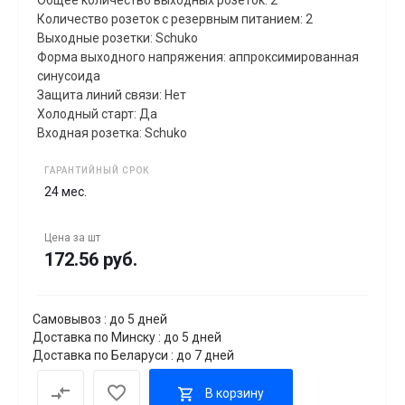
Общее количество выходных розеток: 2
Количество розеток с резервным питанием: 2
Выходные розетки: Schuko
Форма выходного напряжения: аппроксимированная
синусоида
Защита линий связи: Нет
Холодный старт: Да
Входная розетка: Schuko
ГАРАНТИЙНЫЙ СРОК
24 мес.
Цена за
шт
172.56 руб.
Самовывоз : до 5 дней
Доставка по Минску : до 5 дней
Доставка по Беларуси : до 7 дней
В корзину