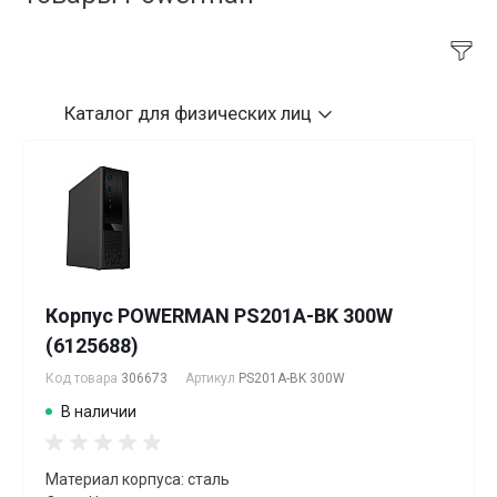
Каталог
для физических лиц
Корпус POWERMAN PS201A-BK 300W
(6125688)
Код товара
306673
Артикул
PS201A-BK 300W
В наличии
Материал корпуса: сталь