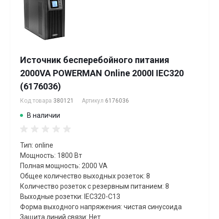
Источник бесперебойного питания
2000VA POWERMAN Online 2000I IEC320
(6176036)
Код товара
380121
Артикул
6176036
В наличии
Тип: online
Мощность: 1800 Вт
Полная мощность: 2000 VA
Общее количество выходных розеток: 8
Количество розеток с резервным питанием: 8
Выходные розетки: IEC320-C13
Форма выходного напряжения: чистая синусоида
Защита линий связи: Нет