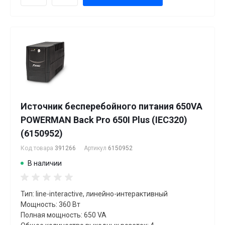
Источник бесперебойного питания 650VA
POWERMAN Back Pro 650I Plus (IEC320)
(6150952)
Код товара
391266
Артикул
6150952
В наличии
Тип: line-interactive, линейно-интерактивный
Мощность: 360 Вт
Полная мощность: 650 VA