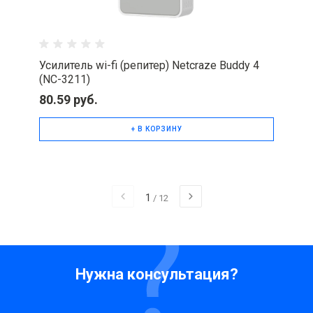
Усилитель wi-fi (репитер) Netcraze Buddy 4
(NC-3211)
80.59 руб.
+ В КОРЗИНУ
1
/
12
Нужна консультация?