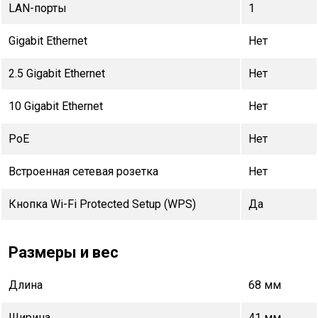
LAN-порты
1
Gigabit Ethernet
Нет
2.5 Gigabit Ethernet
Нет
10 Gigabit Ethernet
Нет
PoE
Нет
Встроенная сетевая розетка
Нет
Кнопка Wi-Fi Protected Setup (WPS)
Да
Размеры и вес
Длина
68 мм
Ширина
41 мм