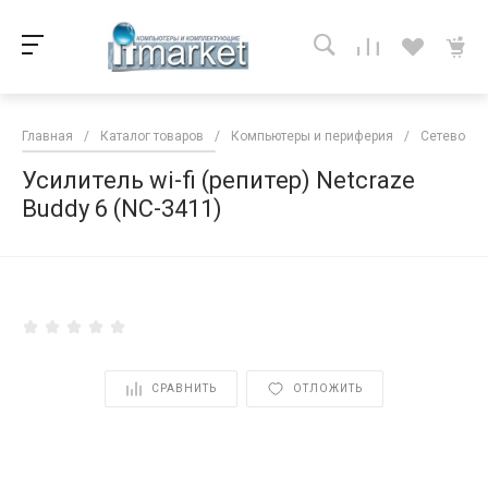
Главная
/
Каталог товаров
/
Компьютеры и периферия
/
Сетевое о
Усилитель wi-fi (репитер) Netcraze
Buddy 6 (NC-3411)
<
СРАВНИТЬ
ОТЛОЖИТЬ