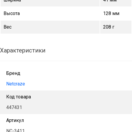
Высота
128 мм
Вес
208 г
Характеристики
Бренд
Netcraze
Код товара
447431
Артикул
NC-3411