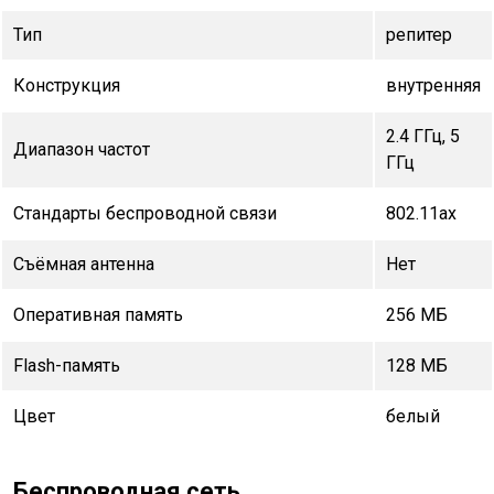
Тип
репитер
Конструкция
внутренняя
2.4 ГГц, 5
Диапазон частот
ГГц
Стандарты беспроводной связи
802.11ax
Съёмная антенна
Нет
Оперативная память
256 МБ
Flash-память
128 МБ
Цвет
белый
Беспроводная сеть