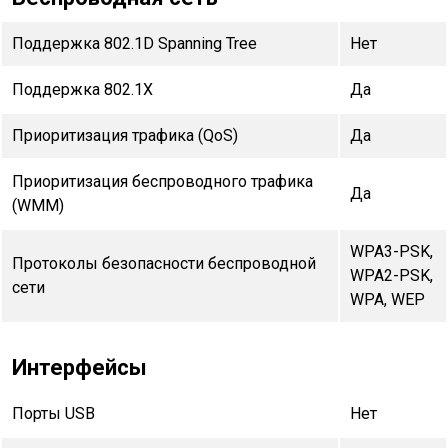
Поддержка 802.1D Spanning Tree
Нет
Поддержка 802.1X
Да
Приоритизация трафика (QoS)
Да
Приоритизация беспроводного трафика
Да
(WMM)
WPA3-PSK,
Протоколы безопасности беспроводной
WPA2-PSK,
сети
WPA, WEP
Интерфейсы
Порты USB
Нет