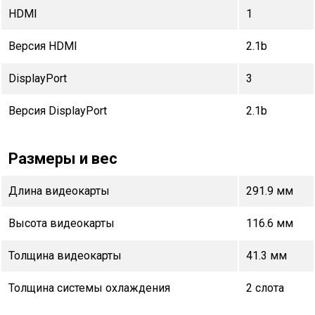
HDMI
1
Версия HDMI
2.1b
DisplayPort
3
Версия DisplayPort
2.1b
Размеры и вес
Длина видеокарты
291.9 мм
Высота видеокарты
116.6 мм
Толщина видеокарты
41.3 мм
Толщина системы охлаждения
2 слота