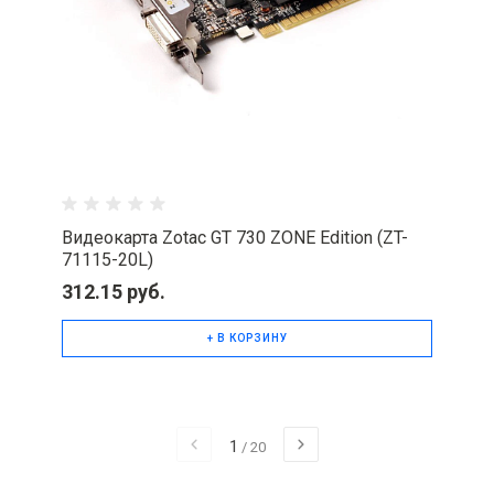
Видеокарта Zotac GT 730 ZONE Edition (ZT-
71115-20L)
312.15 руб.
+ В КОРЗИНУ
1
/
20