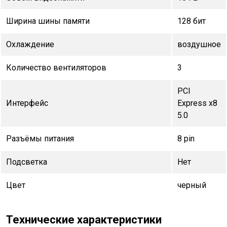
Ширина шины памяти
128 бит
Охлаждение
воздушное
Количество вентиляторов
3
PCI
Интерфейс
Express x8
5.0
Разъёмы питания
8 pin
Подсветка
Нет
Цвет
черный
Технические характеристики