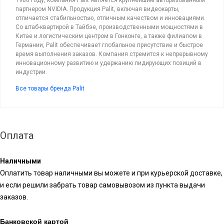
партнером NVIDIA. Продукция Palit, включая видеокарты,
отличается стабильностью, отличным качеством и инновациями.
Со штаб-квартирой в Тайбэе, производственными мощностями в
Китае и логистическим центром в Гонконге, а также филиалом в
Германии, Palit обеспечивает глобальное присутствие и быстрое
время выполнения заказов. Компания стремится к непрерывному
инновационному развитию и удержанию лидирующих позиций в
индустрии.
Все товары бренда Palit
Оплата
Наличными
Оплатить товар наличными вы можете и при курьерской доставке,
и если решили забрать товар самовывозом из пункта выдачи
заказов.
Банковской картой