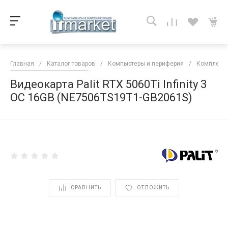
Главная
/
Каталог товаров
/
Компьютеры и периферия
/
Комплекту
Видеокарта Palit RTX 5060Ti Infinity 3
OC 16GB (NE7506TS19T1-GB2061S)
<
СРАВНИТЬ
ОТЛОЖИТЬ