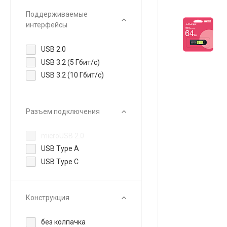
Поддерживаемые
интерфейсы
USB 2.0
USB 3.2 (5 Гбит/с)
USB 3.2 (10 Гбит/с)
Разъем подключения
microUSB 2.0
USB Type A
USB Type C
Конструкция
без колпачка