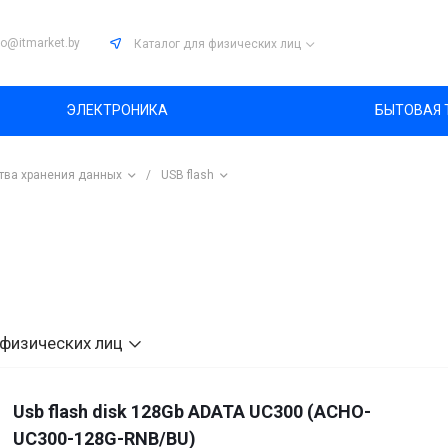
fo@itmarket.by
Каталог
для физических лиц
ЭЛЕКТРОНИКА
БЫТОВАЯ 
тва хранения данных
/
USB flash
 физических лиц
Usb flash disk 128Gb ADATA UC300 (ACHO-
UC300-128G-RNB/BU)