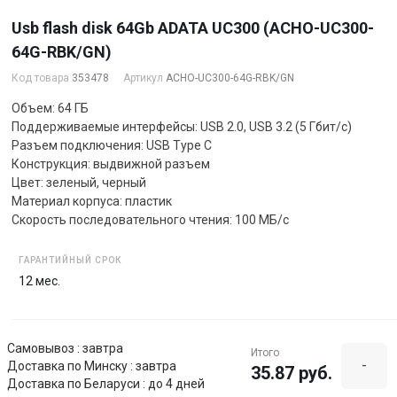
Usb flash disk 64Gb ADATA UC300 (ACHO-UC300-
64G-RBK/GN)
Код товара
353478
Артикул
ACHO-UC300-64G-RBK/GN
Объем: 64 ГБ
Поддерживаемые интерфейсы: USB 2.0, USB 3.2 (5 Гбит/с)
Разъем подключения: USB Type C
Конструкция: выдвижной разъем
Цвет: зеленый, черный
Материал корпуса: пластик
Скорость последовательного чтения: 100 МБ/с
ГАРАНТИЙНЫЙ СРОК
12 мес.
Самовывоз : завтра
Итого
-
Доставка по Минску : завтра
35.87 руб.
Доставка по Беларуси : до 4 дней