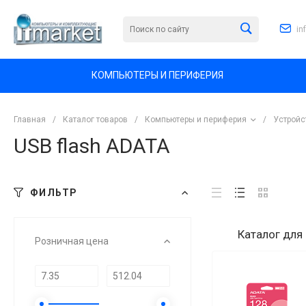
in
КОМПЬЮТЕРЫ И ПЕРИФЕРИЯ
Главная
/
Каталог товаров
/
Компьютеры и периферия
/
Устройс
USB flash ADATA
ФИЛЬТР
Каталог
для
Розничная цена