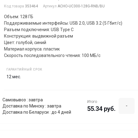
Код товара
353464
Артикул
ACHO-UC300-128G-RNB/BU
Объем: 128 ГБ
Поддерживаемые интерфейсы: USB 2.0, USB 3.2 (5 Гбит/с)
Разъем подключения: USB Type C
Конструкция: выдвижной разъем
Цвет: голубой, синий
Материал корпуса: пластик
Скорость последовательного чтения: 100 МБ/с
ГАРАНТИЙНЫЙ СРОК
12 мес.
Самовывоз : завтра
Итого
-
Доставка по Минску : завтра
55.34 руб.
Доставка по Беларуси : до 4 дней