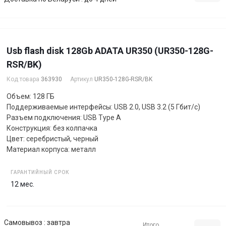
Usb flash disk 128Gb ADATA UR350 (UR350-128G-
RSR/BK)
Код товара
363930
Артикул
UR350-128G-RSR/BK
Объем: 128 ГБ
Поддерживаемые интерфейсы: USB 2.0, USB 3.2 (5 Гбит/с)
Разъем подключения: USB Type A
Конструкция: без колпачка
Цвет: серебристый, черный
Материал корпуса: металл
ГАРАНТИЙНЫЙ СРОК
12 мес.
Самовывоз : завтра
Итого