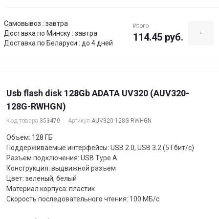
Самовывоз : завтра
Итого
-
Доставка по Минску : завтра
114.45 руб.
Доставка по Беларуси : до 4 дней
Usb flash disk 128Gb ADATA UV320 (AUV320-
128G-RWHGN)
Код товара
353470
Артикул
AUV320-128G-RWHGN
Объем: 128 ГБ
Поддерживаемые интерфейсы: USB 2.0, USB 3.2 (5 Гбит/с)
Разъем подключения: USB Type A
Конструкция: выдвижной разъем
Цвет: зеленый, белый
Материал корпуса: пластик
Скорость последовательного чтения: 100 МБ/с