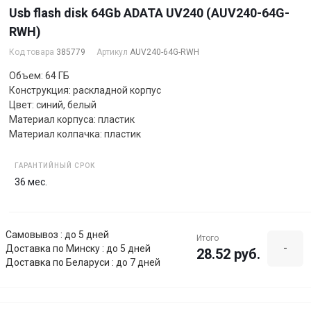
Usb flash disk 64Gb ADATA UV240 (AUV240-64G-
RWH)
Код товара
385779
Артикул
AUV240-64G-RWH
Объем: 64 ГБ
Конструкция: раскладной корпус
Цвет: синий, белый
Материал корпуса: пластик
Материал колпачка: пластик
ГАРАНТИЙНЫЙ СРОК
36 мес.
Самовывоз : до 5 дней
Итого
-
Доставка по Минску : до 5 дней
28.52 руб.
Доставка по Беларуси : до 7 дней