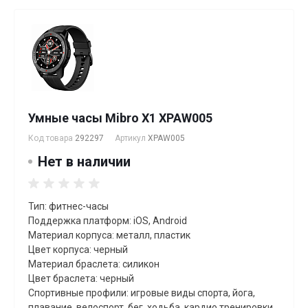
Умные часы Mibro X1 XPAW005
Код товара
292297
Артикул
XPAW005
Нет в наличии
Тип: фитнес-часы
Поддержка платформ: iOS, Android
Материал корпуса: металл, пластик
Цвет корпуса: черный
Материал браслета: силикон
Цвет браслета: черный
Спортивные профили: игровые виды спорта, йога,
плавание, велоспорт, бег, xодьба, кардио тренировки,