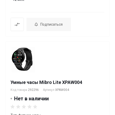
Подписаться
Умные часы Mibro Lite XPAW004
Код товара
292296
Артикул
XPAW004
Нет в наличии