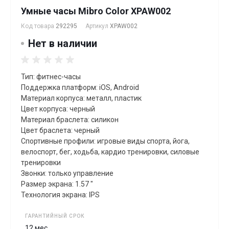
Умные часы Mibro Color XPAW002
Код товара
292295
Артикул
XPAW002
Нет в наличии
Тип: фитнес-часы
Поддержка платформ: iOS, Android
Материал корпуса: металл, пластик
Цвет корпуса: черный
Материал браслета: силикон
Цвет браслета: черный
Спортивные профили: игровые виды спорта, йога,
велоспорт, бег, xодьба, кардио тренировки, силовые
тренировки
Звонки: только управление
Размер экрана: 1.57 "
Технология экрана: IPS
ГАРАНТИЙНЫЙ СРОК
12 мес.