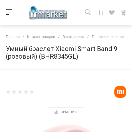
Главная
/
Каталог товаров
/
Электроника
/
Телефония и связь
/
Умный браслет Xiaomi Smart Band 9
(розовый) (BHR8345GL)
<
СРАВНИТЬ