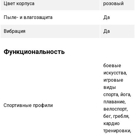
Цвет корпуса
розовый
Пыле- и влагозащита
Да
Вибрация
Да
Функциональность
боевые
искусства,
игровые
виды
спорта, йога,
плавание,
Спортивные профили
велоспорт,
бег, гребля,
кардио
тренировки,