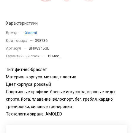
Характеристики
Бренд
—
Xiaomi
Код товара
—
398736
Артикул
—
BHR8345GL
Гарантийный срок
—
12 мес.
Тип: фитнес-браслет
Материал корпуса: металл, пластик
Цвет корпуса: розовый
Спортивные профили: боевые искусства, игровые виды
спорта, йога, плавание, велоспорт, бег, гребля, кардио
тренировки, силовые тренировки
Технология экрана: AMOLED