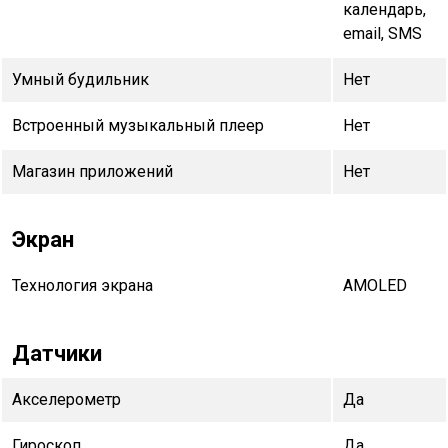
календарь,
email, SMS
Умный будильник
Нет
Встроенный музыкальный плеер
Нет
Магазин приложений
Нет
Экран
Технология экрана
AMOLED
Датчики
Акселерометр
Да
Гироскоп
Да