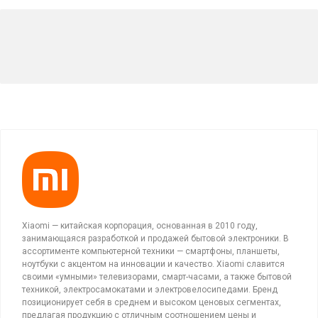
Xiaomi — китайская корпорация, основанная в 2010 году,
занимающаяся разработкой и продажей бытовой электроники. В
ассортименте компьютерной техники — смартфоны, планшеты,
ноутбуки с акцентом на инновации и качество. Xiaomi славится
своими «умными» телевизорами, смарт-часами, а также бытовой
техникой, электросамокатами и электровелосипедами. Бренд
позиционирует себя в среднем и высоком ценовых сегментах,
предлагая продукцию с отличным соотношением цены и