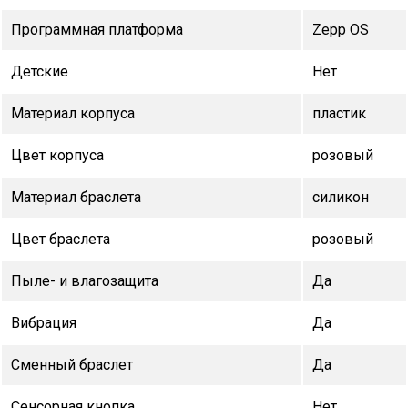
Программная платформа
Zepp OS
Детские
Нет
Материал корпуса
пластик
Цвет корпуса
розовый
Материал браслета
силикон
Цвет браслета
розовый
Пыле- и влагозащита
Да
Вибрация
Да
Сменный браслет
Да
Сенсорная кнопка
Нет