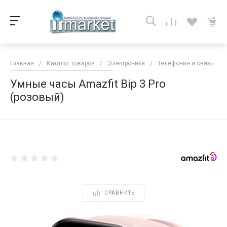
Главная
/
Каталог товаров
/
Электроника
/
Телефония и связь
/
Умные часы Amazfit Bip 3 Pro
(розовый)
<
СРАВНИТЬ