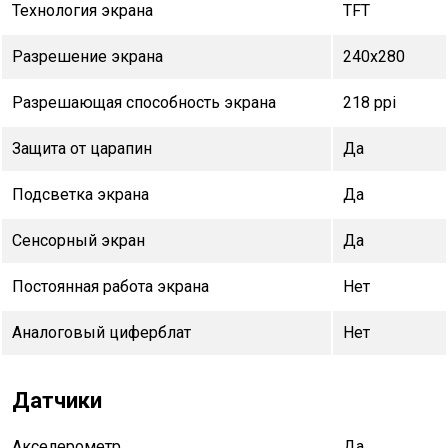
Технология экрана
TFT
Разрешение экрана
240x280
Разрешающая способность экрана
218 ppi
Защита от царапин
Да
Подсветка экрана
Да
Сенсорный экран
Да
Постоянная работа экрана
Нет
Аналоговый циферблат
Нет
Датчики
Акселерометр
Да