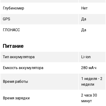
Глубиномер
Нет
GPS
Да
ГЛОНАСС
Да
Питание
Тип аккумулятора
Li-ion
Емкость аккумулятора
280 мА·ч
1 неделя - 2
Время работы
недели
2 часа 30
Время зарядки
минут