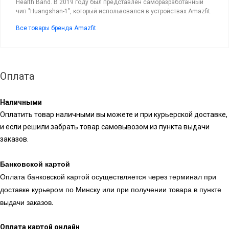
Health Band. В 2019 году был представлен саморазработанный
чип "Huangshan-1", который использовался в устройствах Amazfit.
Все товары бренда Amazfit
Оплата
Наличными
Оплатить товар наличными вы можете и при курьерской доставке,
и если решили забрать товар самовывозом из пункта выдачи
заказов.
Банковской картой
Оплата банковской картой осуществляется через терминал при
доставке курьером по Минску или при получении товара в пункте
выдачи заказов.
Оплата картой онлайн