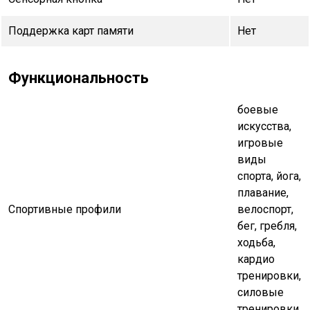
Поддержка карт памяти
Нет
Функциональность
боевые
искусства,
игровые
виды
спорта, йога,
плавание,
Спортивные профили
велоспорт,
бег, гребля,
xодьба,
кардио
тренировки,
силовые
тренировки