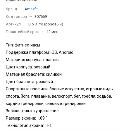
Бренд
—
Amazfit
Код товара
—
307669
Артикул
—
Bip 3 Pro (розовый)
Гарантийный срок
—
12 мес.
Тип: фитнес-часы
Поддержка платформ: iOS, Android
Материал корпуса: пластик
Цвет корпуса: розовый
Материал браслета: силикон
Цвет браслета: розовый
Спортивные профили: боевые искусства, игровые виды
спорта, йога, плавание, велоспорт, бег, гребля, xодьба,
кардио тренировки, силовые тренировки
Звонки: только управление
Размер экрана: 1.69 "
Технология экрана: TFT