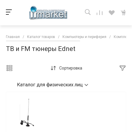
Главная
/
Каталог товаров
/
Компьютеры и периферия
/
Комплекту
ТВ и FM тюнеры Ednet
Сортировка
Каталог
для физических лиц