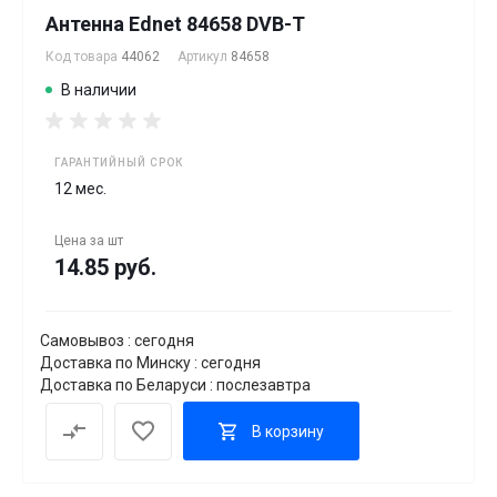
Антенна Ednet 84658 DVB-T
Код товара
44062
Артикул
84658
В наличии
ГАРАНТИЙНЫЙ СРОК
12 мес.
Цена за
шт
14.85 руб.
Самовывоз : сегодня
Доставка по Минску : сегодня
Доставка по Беларуси : послезавтра
В корзину