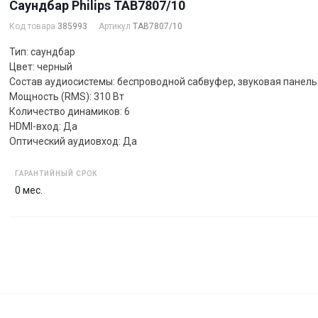
Саундбар Philips TAB7807/10
Код товара
385993
Артикул
TAB7807/10
Тип: саундбар
Цвет: черный
Состав аудиосистемы: беспроводной сабвуфер, звуковая панель
Мощность (RMS): 310 Вт
Количество динамиков: 6
HDMI-вход: Да
Оптический аудиовход: Да
ГАРАНТИЙНЫЙ СРОК
0 мес.