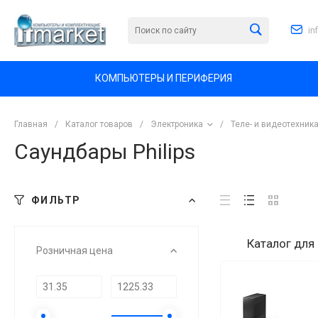
in
КОМПЬЮТЕРЫ И ПЕРИФЕРИЯ
Главная
/
Каталог товаров
/
Электроника
/
Теле- и видеотехник
Саундбары Philips
ФИЛЬТР
Каталог
для
Розничная цена