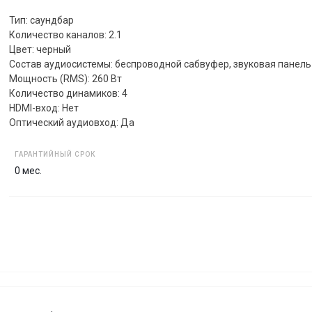
Тип: саундбар
Количество каналов: 2.1
Цвет: черный
Состав аудиосистемы: беспроводной сабвуфер, звуковая панель
Мощность (RMS): 260 Вт
Количество динамиков: 4
HDMI-вход: Нет
Оптический аудиовход: Да
ГАРАНТИЙНЫЙ СРОК
0 мес.