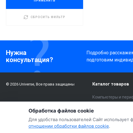
ПРИМЕНИТЬ
СБРОСИТЬ ФИЛЬТР
Нужна
Подробно расскажем 
консультация?
подготовим индиви
Каталог товаров
© 2026 Universe, Все права защищены
Компьютеры и пери
Электроника
Обработка файлов cookie
Бытовая техника и 
Для удобства пользователей Сайт использует 
Авто
отношении обработки файлов cookie
.