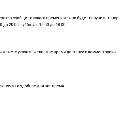
ератор сообщит с какого времени можно будет получить товар.
о 20.00, суббота с 10.00 до 18.00.
. Вы можете указать желаемое время доставки в комментарии к
ии почты в удобное для вас время.