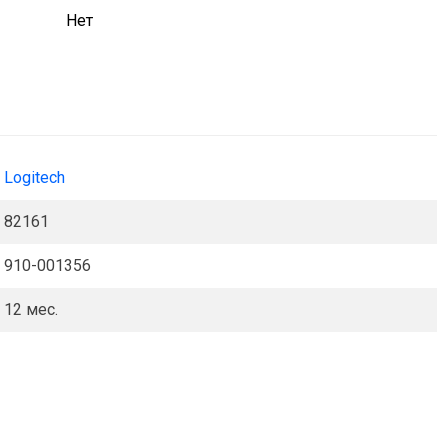
Нет
Logitech
82161
910-001356
12 мес.