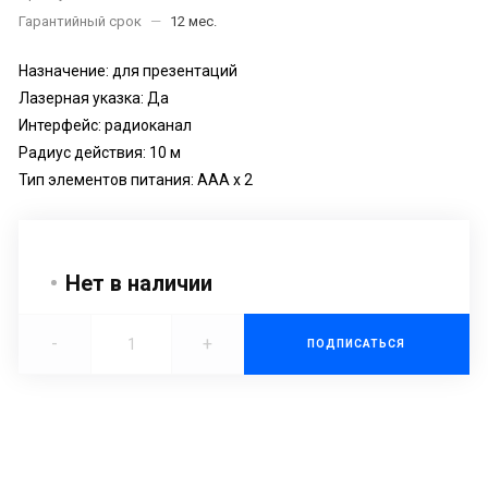
Гарантийный срок
—
12 мес.
Назначение: для презентаций
Лазерная указка: Да
Интерфейс: радиоканал
Радиус действия: 10 м
Тип элементов питания: AAA x 2
Нет в наличии
-
+
ПОДПИСАТЬСЯ