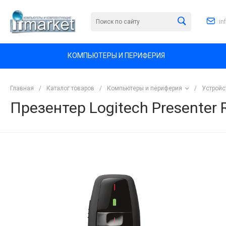
in
КОМПЬЮТЕРЫ И ПЕРИФЕРИЯ
Главная
/
Каталог товаров
/
Компьютеры и периферия
/
Устройс
Презентер Logitech Presenter 
<