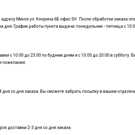
 адресу Минск ул. Кнорина 6Б офис 5Н. После обработки заказа оп
дня. График работы пункта выдачи: понедельник - пятница с 10.00 д
ки с 10.00 до 23.00 по будним дням и с 10.00 до 20.00 в субботу
ши пожелания.
4 дня со дня заказа. Вы сможете забрать посылку в вашем отделен
ок доставки 2-3 дня со дня заказа.