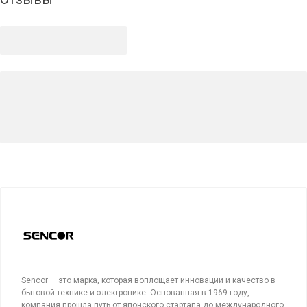
Sencor — это марка, которая воплощает инновации и качество в
бытовой технике и электронике. Основанная в 1969 году,
компания прошла путь от японского стартапа до международного