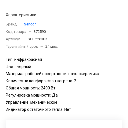
Характеристики
Бренд
—
Sencor
Код товара
—
372590
Артикул
—
SCP 2263BK
Гарантийный срок
—
24 мес.
Тип: инфракрасная
Цвет: черный
Материал рабочей поверхности: cтеклокерамика
Количество конфорок/зон нагрева: 2
Общая мощность: 2400 Вт
Регулировка мощности: Да
Управление: механическое
Индикатор остаточного тепла: Нет