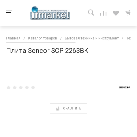
Главная
/
Каталог товаров
/
Бытовая техника и инструмент
/
Техни
Плита Sencor SCP 2263BK
<
СРАВНИТЬ