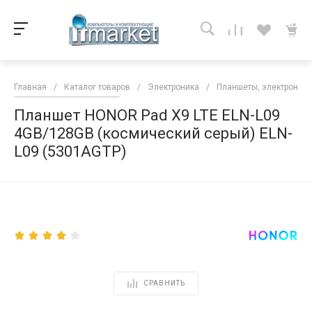
Главная
/
Каталог товаров
/
Электроника
/
Планшеты, электронные
Планшет HONOR Pad X9 LTE ELN-L09
4GB/128GB (космический серый) ELN-
L09 (5301AGTP)
<
СРАВНИТЬ