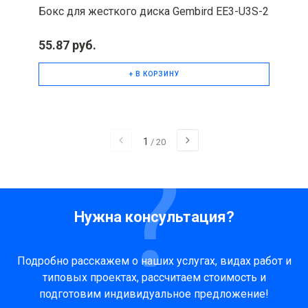
Бокс для жесткого диска Gembird EE3-U3S-2
55.87 руб.
+ В КОРЗИНУ
1
/
20
Нужна консультация?
Подробно расскажем о наших услугах, видах работ и
типовых проектах, рассчитаем стоимость и
подготовим индивидуальное предложение!