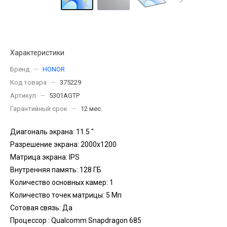
Характеристики
Бренд
—
HONOR
Код товара
—
375229
Артикул
—
5301AGTP
Гарантийный срок
—
12 мес.
Диагональ экрана: 11.5 "
Разрешение экрана: 2000x1200
Матрица экрана: IPS
Внутренняя память: 128 ГБ
Количество основных камер: 1
Количество точек матрицы: 5 Мп
Сотовая связь: Да
Процессор : Qualcomm Snapdragon 685