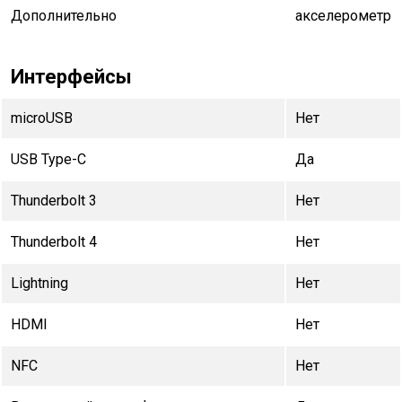
Дополнительно
акселерометр
Интерфейсы
microUSB
Нет
USB Type-C
Да
Thunderbolt 3
Нет
Thunderbolt 4
Нет
Lightning
Нет
HDMI
Нет
NFC
Нет