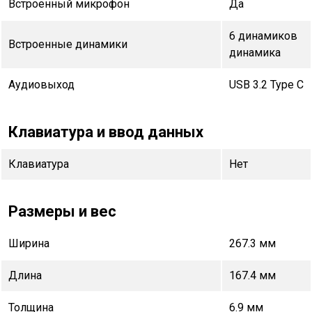
Встроенный микрофон
Да
6 динамиков
Встроенные динамики
динамика
Аудиовыход
USB 3.2 Type C
Клавиатура и ввод данных
Клавиатура
Нет
Размеры и вес
Ширина
267.3 мм
Длина
167.4 мм
Толщина
6.9 мм