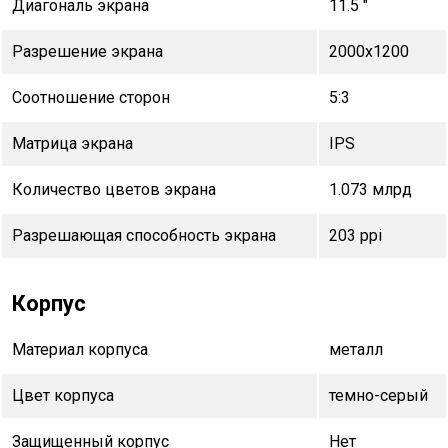
Диагональ экрана
11.5 "
Разрешение экрана
2000x1200
Соотношение сторон
5:3
Матрица экрана
IPS
Количество цветов экрана
1.073 млрд
Разрешающая способность экрана
203 ppi
Корпус
Материал корпуса
металл
Цвет корпуса
темно-серый
Защищенный корпус
Нет