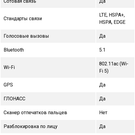
Сотовая связь
Да
LTE, HSPA+,
Стандарты связи
HSPA, EDGE
Голосовые вызовы
Да
Bluetooth
5.1
802.11ac (Wi-
Wi-Fi
Fi 5)
GPS
Да
ГЛОНАСС
Да
Сканер отпечатков пальцев
Нет
Разблокировка по лицу
Да