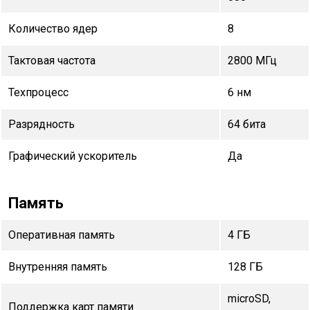
Количество ядер
8
Тактовая частота
2800 МГц
Техпроцесс
6 нм
Разрядность
64 бита
Графический ускоритель
Да
Память
Оперативная память
4 ГБ
Внутренняя память
128 ГБ
microSD,
Поддержка карт памяти