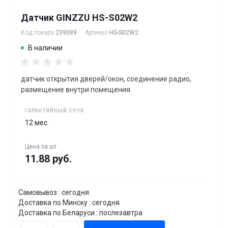
Датчик GINZZU HS-S02W2
Код товара
239089
Артикул
HS-S02W2
В наличии
датчик открытия дверей/окон, соединение радио,
размещение внутри помещения
ГАРАНТИЙНЫЙ СРОК
12 мес.
Цена за
шт
11.88 руб.
Самовывоз : сегодня
Доставка по Минску : сегодня
Доставка по Беларуси : послезавтра