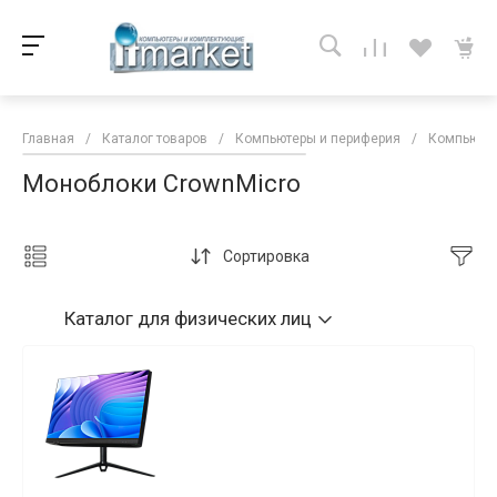
Главная
/
Каталог товаров
/
Компьютеры и периферия
/
Компьютер
Моноблоки CrownMicro
Сортировка
Каталог
для физических лиц