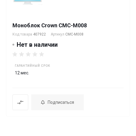
Моноблок Crown CMC-M008
Код товара
407922
Артикул
CMC-M008
Нет в наличии
ГАРАНТИЙНЫЙ СРОК
12 мес.
Подписаться