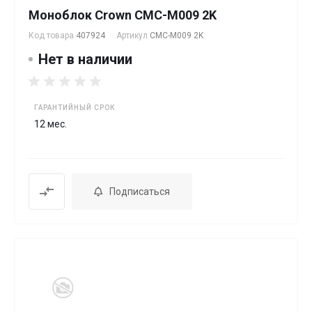
Моноблок Crown CMC-M009 2K
Код товара
407924
Артикул
CMC-M009 2K
Нет в наличии
ГАРАНТИЙНЫЙ СРОК
12 мес.
Подписаться