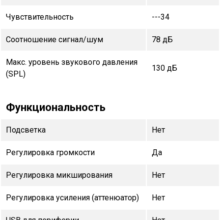
Чувствительность
---34
Соотношение сигнал/шум
78 дБ
Макс. уровень звукового давления
130 дБ
(SPL)
Функциональность
Подсветка
Нет
Регулировка громкости
Да
Регулировка микширования
Нет
Регулировка усиления (аттенюатор)
Нет