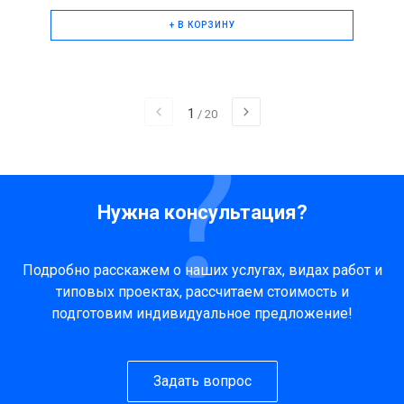
+ В КОРЗИНУ
1
/
20
Нужна консультация?
Подробно расскажем о наших услугах, видах работ и
типовых проектах, рассчитаем стоимость и
подготовим индивидуальное предложение!
Задать вопрос