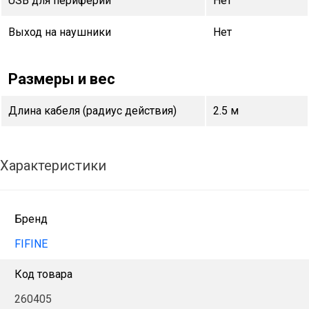
USB для периферии
Нет
Выход на наушники
Нет
Размеры и вес
Длина кабеля (радиус действия)
2.5 м
Характеристики
Бренд
FIFINE
Код товара
260405