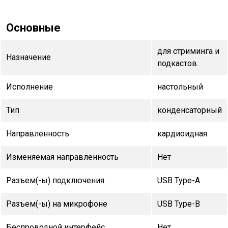
Основные
для стриминга и
Назначение
подкастов
Исполнение
настольный
Тип
конденсаторный
Направленность
кардиоидная
Изменяемая направленность
Нет
Разъем(-ы) подключения
USB Type-A
Разъем(-ы) на микрофоне
USB Type-B
Беспроводной интерфейс
Нет