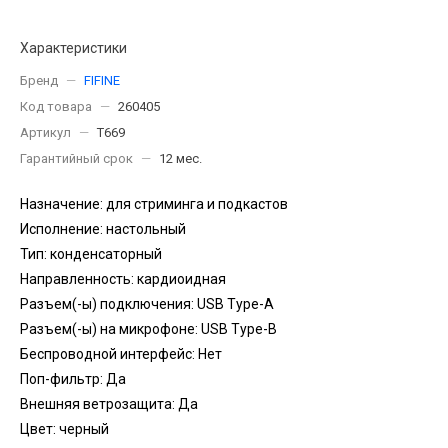
Характеристики
Бренд
—
FIFINE
Код товара
—
260405
Артикул
—
T669
Гарантийный срок
—
12 мес.
Назначение: для стриминга и подкастов
Исполнение: настольный
Тип: конденсаторный
Направленность: кардиоидная
Разъем(-ы) подключения: USB Type-A
Разъем(-ы) на микрофоне: USB Type-B
Беспроводной интерфейс: Нет
Поп-фильтр: Да
Внешняя ветрозащита: Да
Цвет: черный