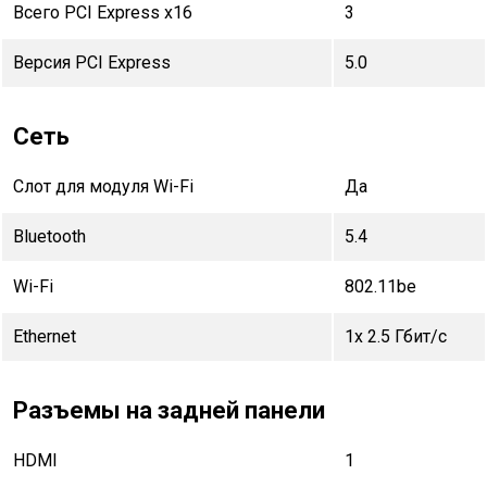
Всего PCI Express x16
3
Версия PCI Express
5.0
Сеть
Слот для модуля Wi-Fi
Да
Bluetooth
5.4
Wi-Fi
802.11be
Ethernet
1x 2.5 Гбит/с
Разъемы на задней панели
HDMI
1