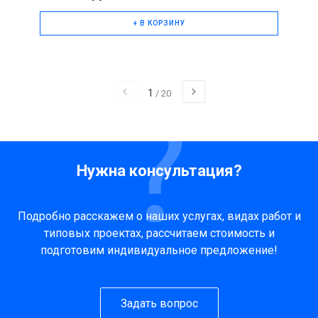
+ В КОРЗИНУ
1
/
20
Нужна консультация?
Подробно расскажем о наших услугах, видах работ и
типовых проектах, рассчитаем стоимость и
подготовим индивидуальное предложение!
Задать вопрос