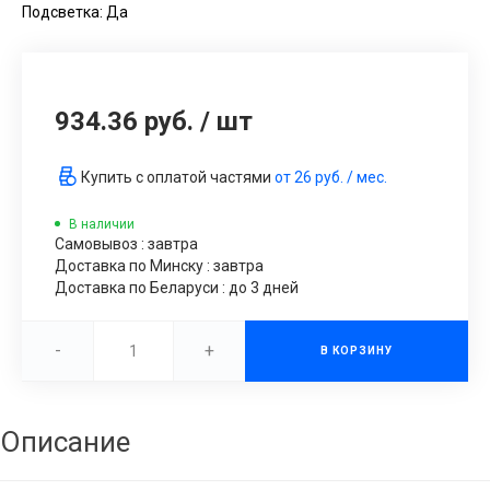
Подсветка: Да
934.36 руб.
/
шт
Купить с оплатой частями
от
26 руб.
/ мес.
В наличии
Самовывоз : завтра
Доставка по Минску : завтра
Доставка по Беларуси : до 3 дней
-
+
В КОРЗИНУ
Описание