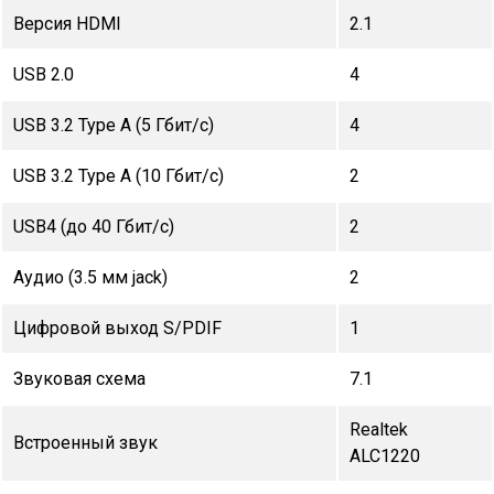
Версия HDMI
2.1
USB 2.0
4
USB 3.2 Type A (5 Гбит/с)
4
USB 3.2 Type A (10 Гбит/с)
2
USB4 (до 40 Гбит/с)
2
Аудио (3.5 мм jack)
2
Цифровой выход S/PDIF
1
Звуковая схема
7.1
Realtek
Встроенный звук
ALC1220