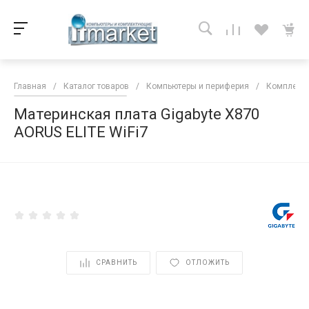
Главная
/
Каталог товаров
/
Компьютеры и периферия
/
Комплекту
Материнская плата Gigabyte X870
AORUS ELITE WiFi7
<
СРАВНИТЬ
ОТЛОЖИТЬ