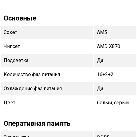
Основные
Сокет
AM5
Чипсет
AMD X870
Подсветка
Да
Количество фаз питания
16+2+2
Охлаждение фаз питания
Да
Цвет
белый, серый
Оперативная память