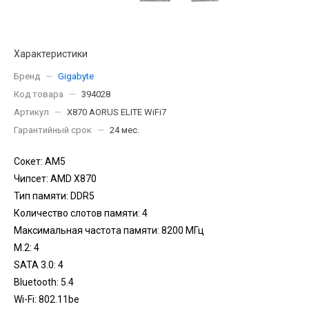
Характеристики
Бренд
—
Gigabyte
Код товара
—
394028
Артикул
—
X870 AORUS ELITE WiFi7
Гарантийный срок
—
24 мес.
Сокет: AM5
Чипсет: AMD X870
Тип памяти: DDR5
Количество слотов памяти: 4
Максимальная частота памяти: 8200 МГц
M.2: 4
SATA 3.0: 4
Bluetooth: 5.4
Wi-Fi: 802.11be