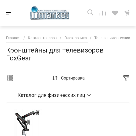
Главная
/
Каталог товаров
/
Электроника
/
Теле- и видеотехника
Кронштейны для телевизоров
FoxGear
Сортировка
Каталог
для физических лиц