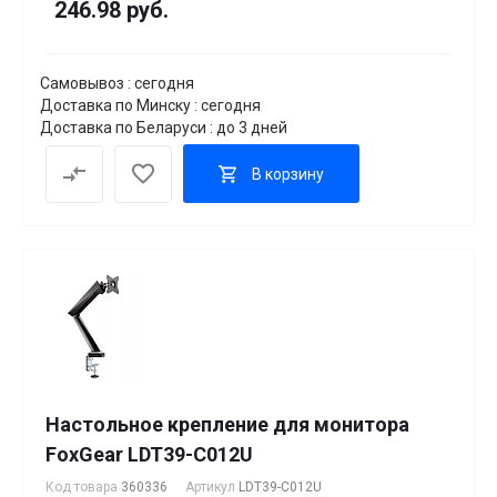
246.98 руб.
Самовывоз : сегодня
Доставка по Минску : сегодня
Доставка по Беларуси : до 3 дней
В корзину
Настольное крепление для монитора
FoxGear LDT39-C012U
Код товара
360336
Артикул
LDT39-C012U