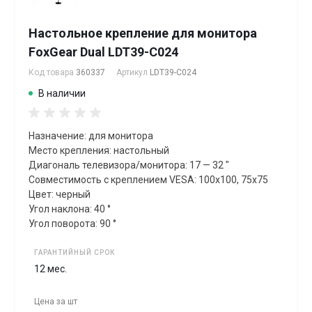
Настольное крепление для монитора
FoxGear Dual LDT39-C024
Код товара
360337
Артикул
LDT39-C024
В наличии
Назначение: для монитора
Место крепления: настольный
Диагональ телевизора/монитора: 17 — 32 "
Совместимость с креплением VESA: 100x100, 75x75
Цвет: черный
Угол наклона: 40 °
Угол поворота: 90 °
ГАРАНТИЙНЫЙ СРОК
12 мес.
Цена за
шт