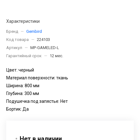
Характеристики
Бренд
—
Gembird
Код товара
—
224103
Артикул
—
MP-GAMELED-L
Гарантийный срок
—
12 мес.
Цвет: черный
Материал поверхности: ткань
Ширина: 800 мм
Глубина: 300 мм
Подушечка под запястье: Нет
Бортик: Да
Нет в наличии