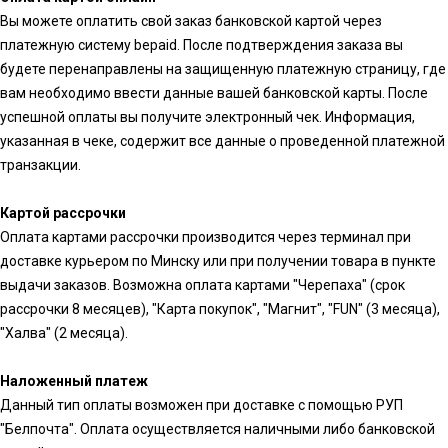
Вы можете оплатить свой заказ банковской картой через
платежную систему bepaid. После подтверждения заказа вы
будете перенаправлены на защищенную платежную страницу, где
вам необходимо ввести данные вашей банковской карты. После
успешной оплаты вы получите электронный чек. Информация,
указанная в чеке, содержит все данные о проведенной платежной
транзакции.
Картой рассрочки
Оплата картами рассрочки производится через терминал при
доставке курьером по Минску или при получении товара в пункте
выдачи заказов. Возможна оплата картами "Черепаха" (срок
рассрочки 8 месяцев), "Карта покупок", "Магнит", "FUN" (3 месяца),
"Халва" (2 месяца).
Наложенный платеж
Данный тип оплаты возможен при доставке с помощью РУП
"Белпочта". Оплата осуществляется наличными либо банковской