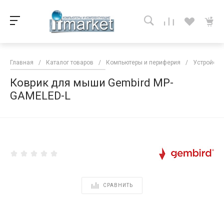
Главная
/
Каталог товаров
/
Компьютеры и периферия
/
Устройств
Коврик для мыши Gembird MP-
GAMELED-L
<
СРАВНИТЬ