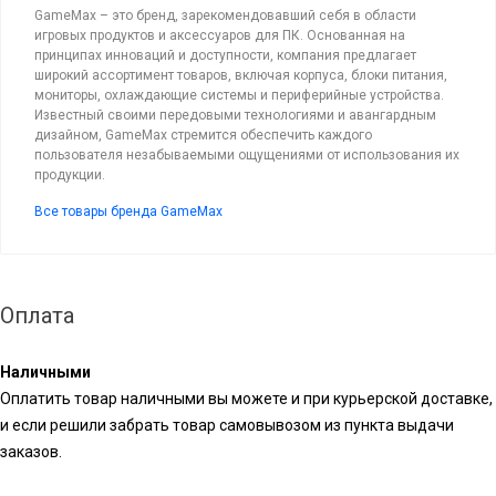
GameMax – это бренд, зарекомендовавший себя в области
игровых продуктов и аксессуаров для ПК. Основанная на
принципах инноваций и доступности, компания предлагает
широкий ассортимент товаров, включая корпуса, блоки питания,
мониторы, охлаждающие системы и периферийные устройства.
Известный своими передовыми технологиями и авангардным
дизайном, GameMax стремится обеспечить каждого
пользователя незабываемыми ощущениями от использования их
продукции.
Все товары бренда GameMax
Оплата
Наличными
Оплатить товар наличными вы можете и при курьерской доставке,
и если решили забрать товар самовывозом из пункта выдачи
заказов.