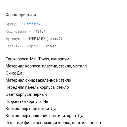
Характеристики
Бренд
—
GameMax
Код товара
—
413184
Артикул
—
HYPE-M BK (черный)
Гарантийный срок
—
12 мес.
Тип корпуса: Mini Tower, аквариум
Материал корпуса: пластик, стекло, металл
Окно: Да
Материал окна: закаленное стекло
Передняя панель корпуса: стекло
Цвет корпуса: черный
Подсветка корпуса: Нет
Контроллер подсветки: Да
Контроллер вращения вентиляторов: Да
Пылевые фильтры: нижняя стенка, верхняя стенка