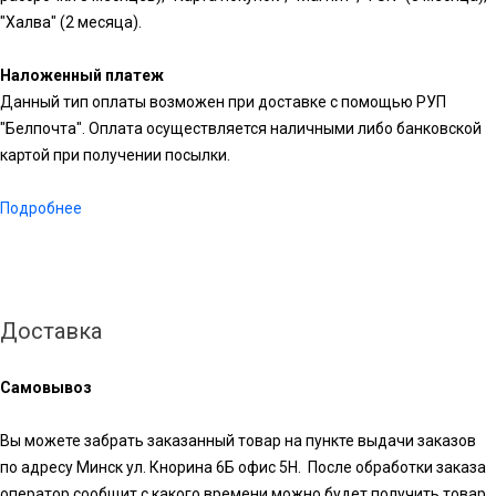
"Халва" (2 месяца).
Наложенный платеж
Данный тип оплаты возможен при доставке с помощью РУП
"Белпочта". Оплата осуществляется наличными либо банковской
картой при получении посылки.
Подробнее
Доставка
Самовывоз
Вы можете забрать заказанный товар на пункте выдачи заказов
по адресу Минск ул. Кнорина 6Б офис 5Н. После обработки заказа
оператор сообщит с какого времени можно будет получить товар.