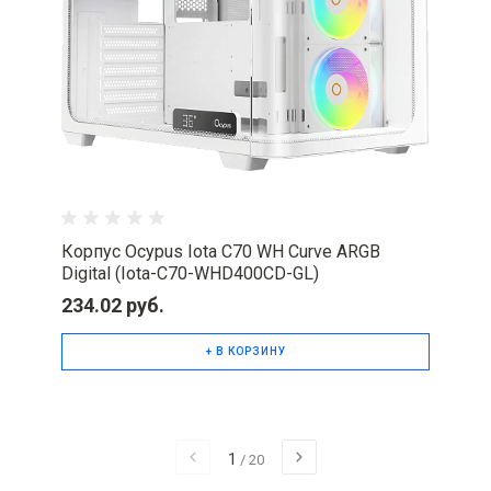
Корпус Ocypus Iota C70 WH Curve ARGB
Digital (Iota-C70-WHD400CD-GL)
234.02 руб.
+ В КОРЗИНУ
1
/
20