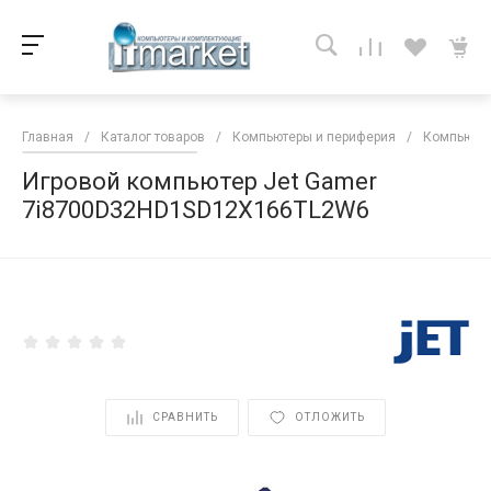
Главная
/
Каталог товаров
/
Компьютеры и периферия
/
Компьютер
Игровой компьютер Jet Gamer
7i8700D32HD1SD12X166TL2W6
<
СРАВНИТЬ
ОТЛОЖИТЬ