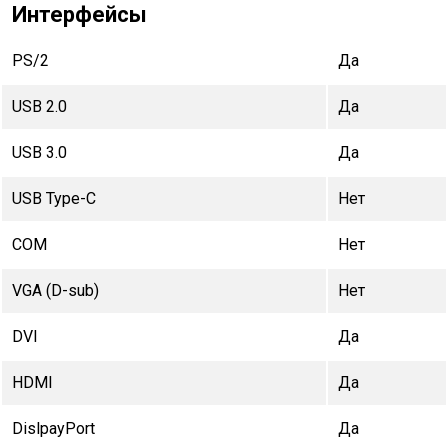
Интерфейсы
PS/2
Да
USB 2.0
Да
USB 3.0
Да
USB Type-C
Нет
COM
Нет
VGA (D-sub)
Нет
DVI
Да
HDMI
Да
DislpayPort
Да