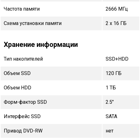
Частота памяти
2666 МГц
Схема установки памяти
2 x 16 ГБ
Хранение информации
Тип накопителей
SSD+HDD
Объем SSD
120 ГБ
Объем HDD
1 TБ
Форм-фактор SSD
2.5"
Интерфейс SSD
SATA
Привод DVD-RW
нет