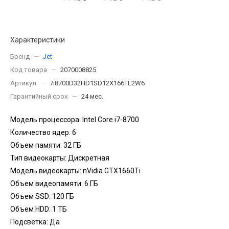
Характеристики
Бренд
—
Jet
Код товара
—
2070008825
Артикул
—
7i8700D32HD1SD12X166TL2W6
Гарантийный срок
—
24 мес.
Модель процессора: Intel Core i7-8700
Количество ядер: 6
Объем памяти: 32 ГБ
Тип видеокарты: Дискретная
Модель видеокарты: nVidia GTX1660Ti
Объем видеопамяти: 6 ГБ
Объем SSD: 120 ГБ
Объем HDD: 1 TБ
Подсветка: Да