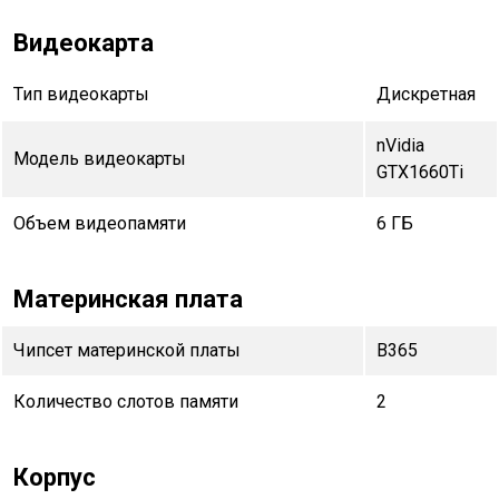
Видеокарта
Тип видеокарты
Дискретная
nVidia
Модель видеокарты
GTX1660Ti
Объем видеопамяти
6 ГБ
Материнская плата
Чипсет материнской платы
B365
Количество слотов памяти
2
Корпус