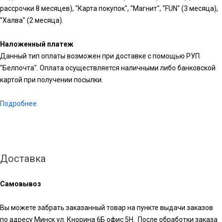
рассрочки 8 месяцев), "Карта покупок", "Магнит", "FUN" (3 месяца),
"Халва" (2 месяца).
Наложенный платеж
Данный тип оплаты возможен при доставке с помощью РУП
"Белпочта". Оплата осуществляется наличными либо банковской
картой при получении посылки.
Подробнее
Доставка
Самовывоз
Вы можете забрать заказанный товар на пункте выдачи заказов
по адресу Минск ул. Кнорина 6Б офис 5Н. После обработки заказа