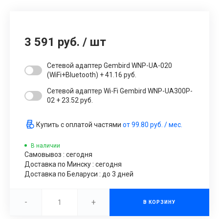
3 591 руб.
/
шт
Сетевой адаптер Gembird WNP-UA-020
(WiFi+Bluetooth) + 41.16 руб.
Сетевой адаптер Wi-Fi Gembird WNP-UA300P-
02 + 23.52 руб.
Купить с оплатой частями
от
99.80 руб.
/ мес.
В наличии
Самовывоз : сегодня
Доставка по Минску : сегодня
Доставка по Беларуси : до 3 дней
-
+
В КОРЗИНУ