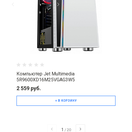
Компьютер Jet Multimedia
5R9600XD16M25VGAG3W5
2 559 руб.
+ В КОРЗИНУ
1
/
20