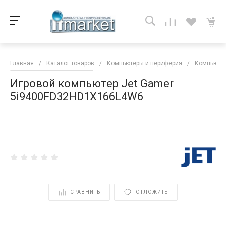
Главная
/
Каталог товаров
/
Компьютеры и периферия
/
Компьютер
Игровой компьютер Jet Gamer
5i9400FD32HD1X166L4W6
<
СРАВНИТЬ
ОТЛОЖИТЬ