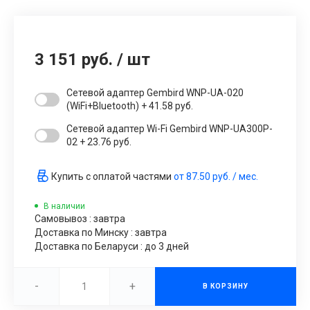
3 151 руб.
/
шт
Сетевой адаптер Gembird WNP-UA-020
(WiFi+Bluetooth) + 41.58 руб.
Сетевой адаптер Wi-Fi Gembird WNP-UA300P-
02 + 23.76 руб.
Купить с оплатой частями
от
87.50 руб.
/ мес.
В наличии
Самовывоз : завтра
Доставка по Минску : завтра
Доставка по Беларуси : до 3 дней
-
+
В КОРЗИНУ