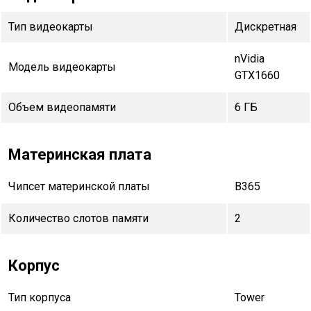
Тип видеокарты
Дискретная
nVidia
Модель видеокарты
GTX1660
Объем видеопамяти
6 ГБ
Материнская плата
Чипсет материнской платы
B365
Количество слотов памяти
2
Корпус
Тип корпуса
Tower