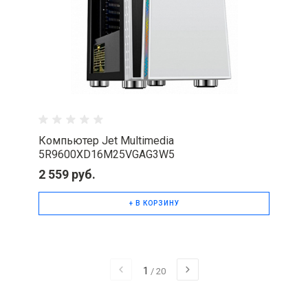
Компьютер Jet Multimedia
5R9600XD16M25VGAG3W5
2 559 руб.
+ В КОРЗИНУ
1
/
20