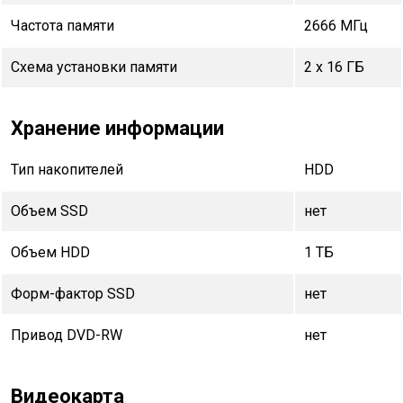
Частота памяти
2666 МГц
Схема установки памяти
2 x 16 ГБ
Хранение информации
Тип накопителей
HDD
Объем SSD
нет
Объем HDD
1 TБ
Форм-фактор SSD
нет
Привод DVD-RW
нет
Видеокарта