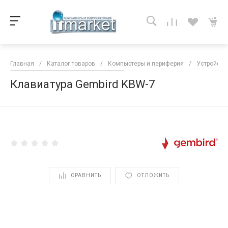
Главная
/
Каталог товаров
/
Компьютеры и периферия
/
Устройств
Клавиатура Gembird KBW-7
<
СРАВНИТЬ
ОТЛОЖИТЬ