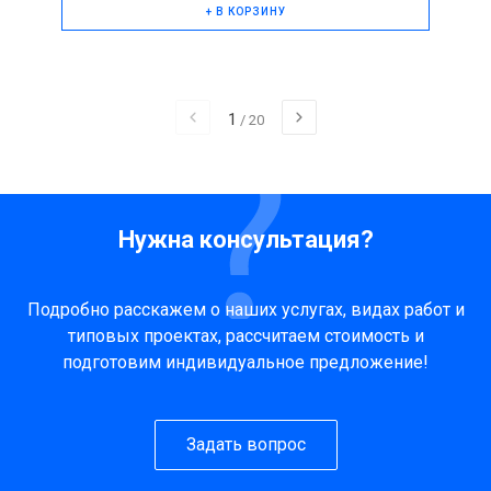
+ В КОРЗИНУ
1
/
20
Нужна консультация?
Подробно расскажем о наших услугах, видах работ и
типовых проектах, рассчитаем стоимость и
подготовим индивидуальное предложение!
Задать вопрос