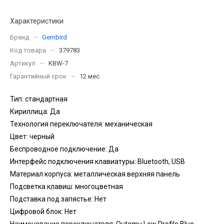
Характеристики
Бренд
—
Gembird
Код товара
—
379783
Артикул
—
KBW-7
Гарантийный срок
—
12 мес.
Тип: стандартная
Кириллица: Да
Технология переключателя: механическая
Цвет: черный
Беспроводное подключение: Да
Интерфейс подключения клавиатуры: Bluetooth, USB
Материал корпуса: металлическая верхняя панель
Подсветка клавиш: многоцветная
Подставка под запястье: Нет
Цифровой блок: Нет
Наименование переключателя: Outemu Low Profile Blue