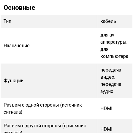
Основные
Тип
кабель
для av-
аппаратуры,
Назначение
для
компьютера
передача
видео,
Функции
передача
аудио
Разъем с одной стороны (источник
HDMI
сигнала)
Разъем с другой стороны (приемник
HDMI
сигнала)