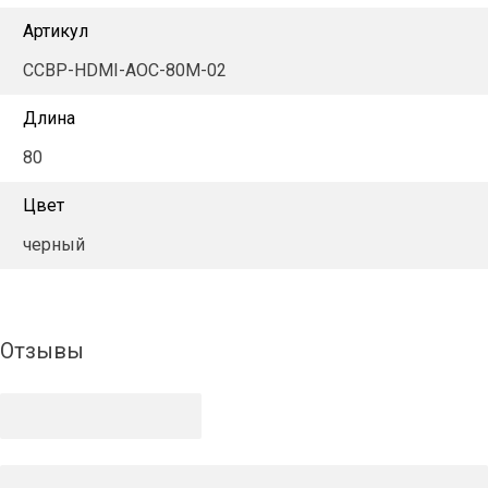
Артикул
CCBP-HDMI-AOC-80M-02
Длина
80
Цвет
черный
Отзывы