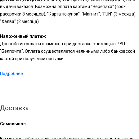
выдачи заказов. Возможна оплата картами "Черепаха" (срок
рассрочки 8 месяцев), "Карта покупок", "Магнит", "FUN" (3 месяца),
"Халва" (2 месяца).
Наложенный платеж
Данный тип оплаты возможен при доставке с помощью РУП
"Белпочта". Оплата осуществляется наличными либо банковской
картой при получении посылки.
Подробнее
Доставка
Самовывоз
Вы можете забрать заказанный товар на пункте выдачи заказов