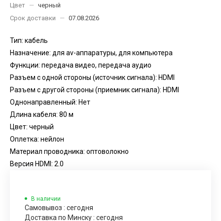
Цвет
—
черный
Срок доставки
—
07.08.2026
Тип: кабель
Назначение: для av-аппаратуры, для компьютера
Функции: передача видео, передача аудио
Разъем с одной стороны (источник сигнала): HDMI
Разъем с другой стороны (приемник сигнала): HDMI
Однонаправленный: Нет
Длина кабеля: 80 м
Цвет: черный
Оплетка: нейлон
Материал проводника: оптоволокно
Версия HDMI: 2.0
В наличии
Самовывоз : сегодня
Доставка по Минску : сегодня