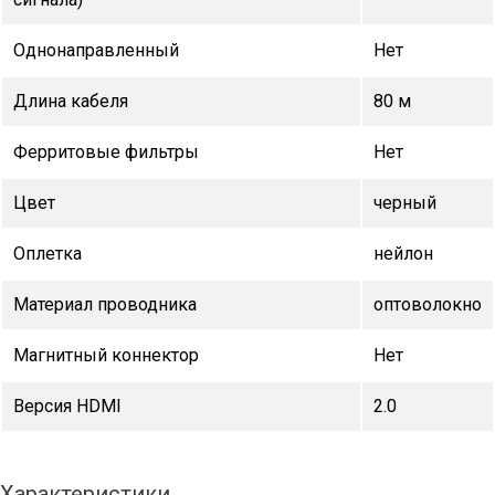
Однонаправленный
Нет
Длина кабеля
80 м
Ферритовые фильтры
Нет
Цвет
черный
Оплетка
нейлон
Материал проводника
оптоволокно
Магнитный коннектор
Нет
Версия HDMI
2.0
Характеристики