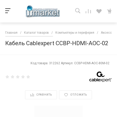
Главная
/
Каталог товаров
/
Компьютеры и периферия
/
Аксессуар
Кабель Cablexpert CCBP-HDMI-AOC-02
<
Код товара: 312262 Артикул: CCBP-HDMI-AOC-80M-02
СРАВНИТЬ
ОТЛОЖИТЬ