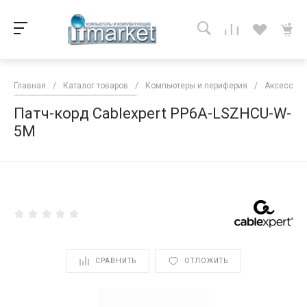
Главная
/
Каталог товаров
/
Компьютеры и периферия
/
Аксессуар
Патч-корд Cablexpert PP6A-LSZHCU-W-
5M
<
СРАВНИТЬ
ОТЛОЖИТЬ