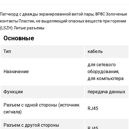
Патчкорд с дважды экранированной витой пары, 8P8C Золоченые
контакты Пластик, не выделяющий опасных веществ при горении
(LSZH) Литые разъемы
Основные
Тип
кабель
для сетевого
Назначение
оборудования,
для компьютера
Функции
передача данных
Разъем с одной стороны (источник
RJ45
сигнала)
Разъем с другой стороны
RJ45