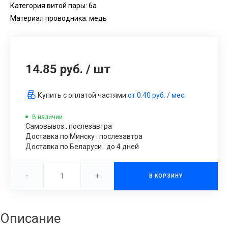
Категория витой пары: 6a
Материал проводника: медь
14.85 руб.
/
шт
Купить с оплатой частями
от
0.40 руб.
/ мес.
В наличии
Самовывоз : послезавтра
Доставка по Минску : послезавтра
Доставка по Беларуси : до 4 дней
-
+
В КОРЗИНУ
Описание