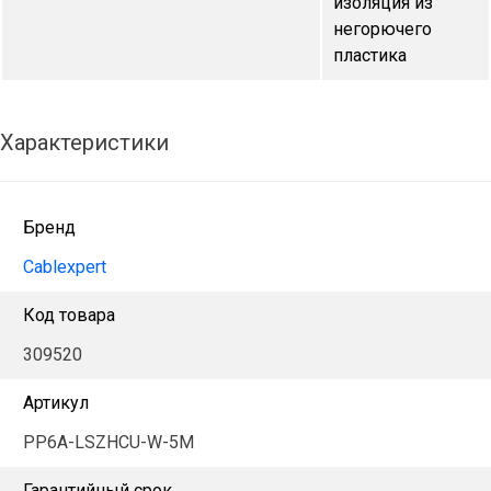
изоляция из
негорючего
пластика
Характеристики
Бренд
Cablexpert
Код товара
309520
Артикул
PP6A-LSZHCU-W-5M
Гарантийный срок