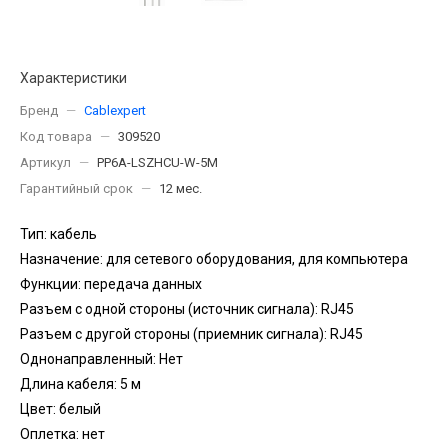
Характеристики
Бренд
—
Cablexpert
Код товара
—
309520
Артикул
—
PP6A-LSZHCU-W-5M
Гарантийный срок
—
12 мес.
Тип: кабель
Назначение: для сетевого оборудования, для компьютера
Функции: передача данных
Разъем с одной стороны (источник сигнала): RJ45
Разъем с другой стороны (приемник сигнала): RJ45
Однонаправленный: Нет
Длина кабеля: 5 м
Цвет: белый
Оплетка: нет