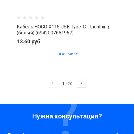
Кабель HOCO X115 USB Type-C - Lightning
(белый) (6942007651967)
13.60 руб.
+ В КОРЗИНУ
1
/
20
Нужна консультация?