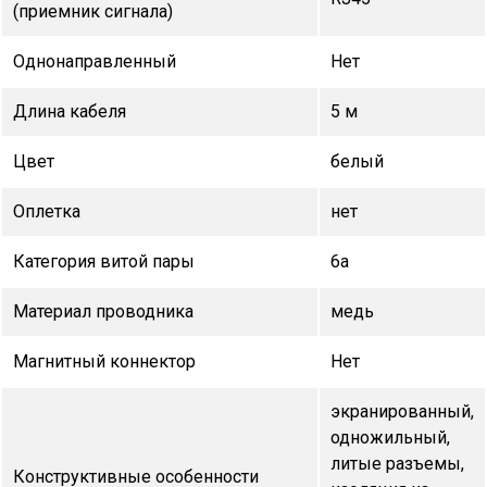
(приемник сигнала)
Однонаправленный
Нет
Длина кабеля
5 м
Цвет
белый
Оплетка
нет
Категория витой пары
6a
Материал проводника
медь
Магнитный коннектор
Нет
экранированный,
одножильный,
литые разъемы,
Конструктивные особенности