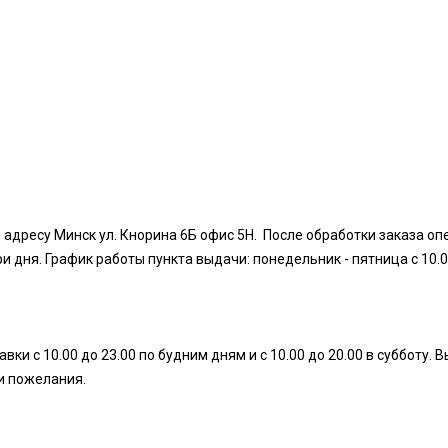
 адресу Минск ул. Кнорина 6Б офис 5Н. После обработки заказа оп
дня. График работы пункта выдачи: понедельник - пятница с 10.00 д
ки с 10.00 до 23.00 по будним дням и с 10.00 до 20.00 в субботу
ши пожелания.