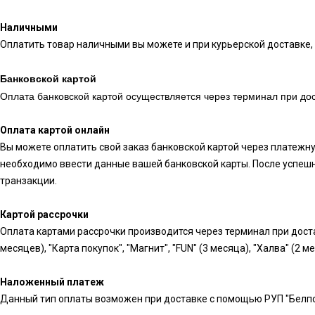
Наличными
Оплатить товар наличными вы можете и при курьерской доставке, 
Банковской картой
Оплата банковской картой осуществляется через терминал при дос
Оплата картой онлайн
Вы можете оплатить свой заказ банковской картой через платежн
необходимо ввести данные вашей банковской карты. После успешн
транзакции.
Картой рассрочки
Оплата картами рассрочки производится через терминал при доста
месяцев), "Карта покупок", "Магнит", "FUN" (3 месяца), "Халва" (2 м
Наложенный платеж
Данный тип оплаты возможен при доставке с помощью РУП "Белпо