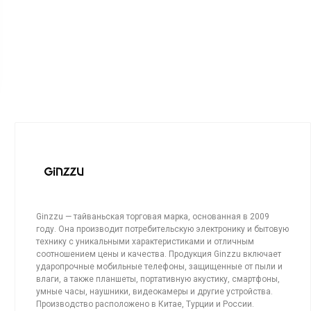
Ginzzu — тайваньская торговая марка, основанная в 2009
году. Она производит потребительскую электронику и бытовую
технику с уникальными характеристиками и отличным
соотношением цены и качества. Продукция Ginzzu включает
ударопрочные мобильные телефоны, защищенные от пыли и
влаги, а также планшеты, портативную акустику, смартфоны,
умные часы, наушники, видеокамеры и другие устройства.
Производство расположено в Китае, Турции и России.