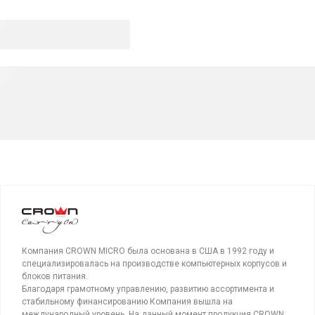
Компания CROWN MICRO была основана в США в 1992 году и
специализировалась на производстве компьютерных корпусов и
блоков питания.
Благодаря грамотному управлению, развитию ассортимента и
стабильному финансированию Компания вышла на
международный уровень. На данный момент продукция CROWN