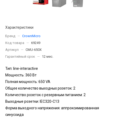
Характеристики
Бренд
—
CrownMicro
Код товара
—
69249
Артикул
—
CMU-650X
Гарантийный срок
—
12 мес.
Тип: line-interactive
Мощность: 360 Вт
Полная мощность: 650 VA
Общее количество выходных розеток: 2
Количество розеток с резервным питанием: 2
Выходные розетки: IEC320-C13
Форма выходного напряжения: аппроксимированная
синусоида