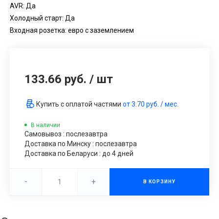
AVR: Да
Холодный старт: Да
Входная розетка: евро с заземлением
133.66 руб.
/
шт
Купить с оплатой частями
от
3.70 руб.
/ мес.
В наличии
Самовывоз : послезавтра
Доставка по Минску : послезавтра
Доставка по Беларуси : до 4 дней
-
+
В КОРЗИНУ