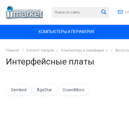
in
КОМПЬЮТЕРЫ И ПЕРИФЕРИЯ
Главная
/
Каталог товаров
/
Компьютеры и периферия
/
Аксессу
Интерфейсные платы
Gembird
AgeStar
CrownMicro