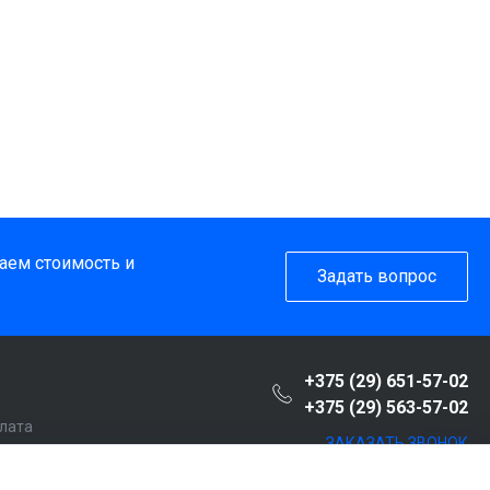
таем стоимость и
Задать вопрос
+375 (29) 651-57-02
+375 (29) 563-57-02
плата
ЗАКАЗАТЬ ЗВОНОК
пателю