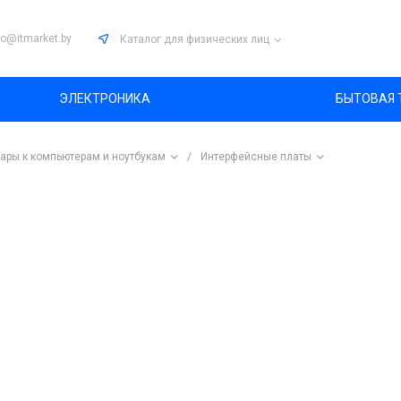
fo@itmarket.by
Каталог
для физических лиц
ЭЛЕКТРОНИКА
БЫТОВАЯ 
ары к компьютерам и ноутбукам
/
Интерфейсные платы