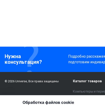
Нужна
Подробно расскажем 
консультация?
подготовим индиви
Каталог товаров
© 2026 Universe, Все права защищены
Компьютеры и пери
Электроника
Обработка файлов cookie