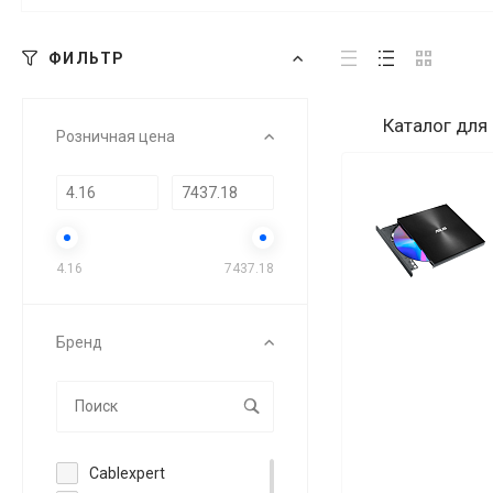
ФИЛЬТР
Каталог
для
Розничная цена
4.16
7437.18
Бренд
Cablexpert