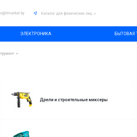
fo@itmarket.by
Каталог
для физических лиц
ЭЛЕКТРОНИКА
БЫТОВАЯ 
трумент
Дрели и строительные миксеры