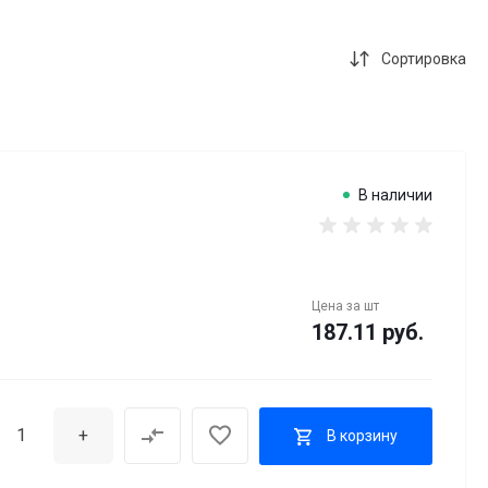
Сортировка
В наличии
Цена за
шт
187.11 руб.
+
В корзину