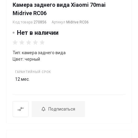
Камера заднего вида Xiaomi 70mai
Midrive RC06
Код товара
270856
Артикул
Midrive RC06
Нет в наличии
Тип: камера заднего вида
Цвет: черный
ГАРАНТИЙНЫЙ СРОК
12 мес.
Подписаться