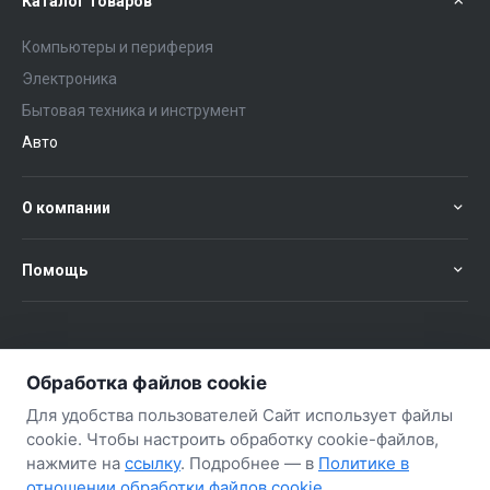
Каталог товаров
Компьютеры и периферия
Электроника
Бытовая техника и инструмент
Авто
О компании
Помощь
+375 (29) 651-57-02
ЗАКАЗАТЬ ЗВОНОК
Обработка файлов cookie
+375 (29) 563-57-02
Для удобства пользователей Сайт использует файлы
cookie. Чтобы настроить обработку cookie-файлов,
нажмите на
ссылку
. Подробнее — в
Политике в
отношении обработки файлов cookie
.