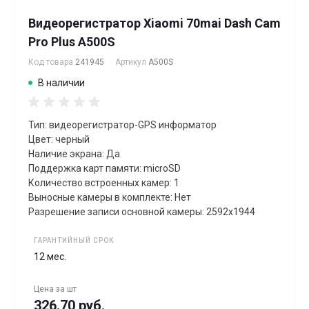
Видеорегистратор Xiaomi 70mai Dash Cam
Pro Plus A500S
Код товара
241945
Артикул
A500S
В наличии
Тип: видеорегистратор-GPS информатор
Цвет: черный
Наличие экрана: Да
Поддержка карт памяти: microSD
Количество встроенных камер: 1
Выносные камеры в комплекте: Нет
Разрешение записи основной камеры: 2592x1944
ГАРАНТИЙНЫЙ СРОК
12 мес.
Цена за
шт
326.70 руб.