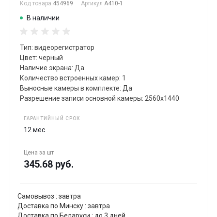
Код товара
454969
Артикул
A410-1
В наличии
Тип: видеорегистратор
Цвет: черный
Наличие экрана: Да
Количество встроенных камер: 1
Выносные камеры в комплекте: Да
Разрешение записи основной камеры: 2560x1440
ГАРАНТИЙНЫЙ СРОК
12 мес.
Цена за
шт
345.68 руб.
Самовывоз : завтра
Доставка по Минску : завтра
Доставка по Беларуси : до 3 дней