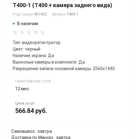
T400-1 (T400 + камера заднего вида)
Код товара
451452
Артикул
T400-1
В наличии
Тип: видеорегистратор
Цвет: черный
Наличие экрана: Да
Выносные камеры в комплекте: Да
Разрешение записи основной камеры: 2560x1440
ГАРАНТИЙНЫЙ СРОК
12 мес.
Цена за
шт
566.84 руб.
Самовывоз : завтра
Доставка по Минску : завтра