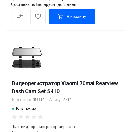
Доставка по Беларуси : до 3 дней
В корзину
Видеорегистратор Xiaomi 70mai Rearview
Dash Cam Set S410
Код товара
456310
Артикул
S410
В наличии
Тип: видеорегистратор-зеркало