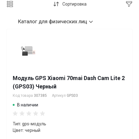
Сортировка
Каталог
для физических лиц
Модуль GPS Xiaomi 70mai Dash Cam Lite 2
(GPS03) Черный
Код товара
307385
Артикул
GPS03
В наличии
Тип: gps-модуль
Цвет: черный