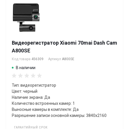
Видеорегистратор Xiaomi 70mai Dash Cam
A800SE
Код товара
456309
Артикул
A800SE
В наличии
Тип: видеорегистратор
Цвет: черный
Наличие экрана: Да
Количество встроенных камер: 1
Выносные камеры в комплекте: Да
Разрешение записи основной камеры: 3840x2160
ГАРАНТИЙНЫЙ СРОК