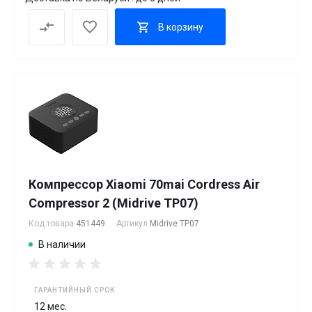
В корзину
Компрессор Xiaomi 70mai Cordress Air
Compressor 2 (Midrive TP07)
Код товара
451449
Артикул
Midrive TP07
В наличии
ГАРАНТИЙНЫЙ СРОК
12 мес.