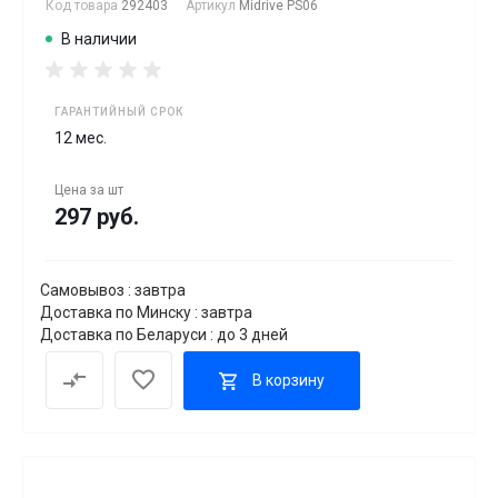
Код товара
292403
Артикул
Midrive PS06
В наличии
ГАРАНТИЙНЫЙ СРОК
12 мес.
Цена за
шт
297 руб.
Самовывоз : завтра
Доставка по Минску : завтра
Доставка по Беларуси : до 3 дней
В корзину