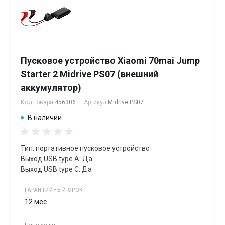
Пусковое устройство Xiaomi 70mai Jump
Starter 2 Midrive PS07 (внешний
аккумулятор)
Код товара
456306
Артикул
Midrive PS07
В наличии
Тип: портативное пусковое устройство
Выход USB type A: Да
Выход USB type C: Да
ГАРАНТИЙНЫЙ СРОК
12 мес.