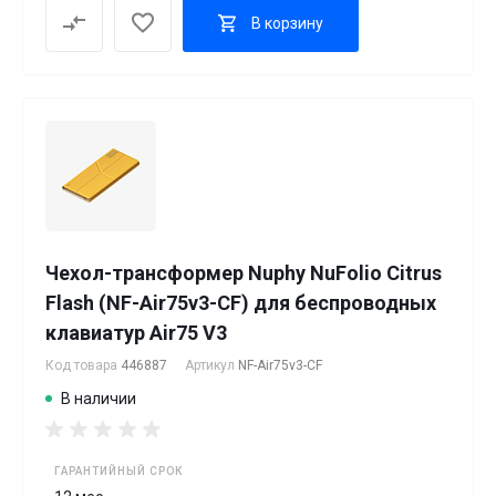
В корзину
Чехол-трансформер Nuphy NuFolio Citrus
Flash (NF-Air75v3-CF) для беспроводных
клавиатур Air75 V3
Код товара
446887
Артикул
NF-Air75v3-CF
В наличии
ГАРАНТИЙНЫЙ СРОК