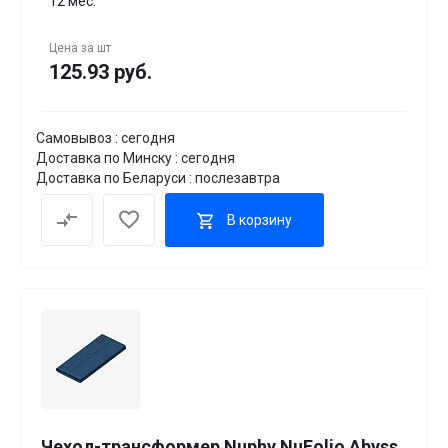
12 мес.
Цена за
шт
125.93 руб.
Самовывоз : сегодня
Доставка по Минску : сегодня
Доставка по Беларуси : послезавтра
В корзину
Чехол-трансформер Nuphy NuFolio Abyss