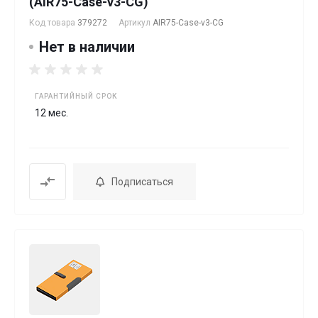
(AIR75-Case-v3-CG)
Код товара
379272
Артикул
AIR75-Case-v3-CG
Нет в наличии
ГАРАНТИЙНЫЙ СРОК
12 мес.
Подписаться