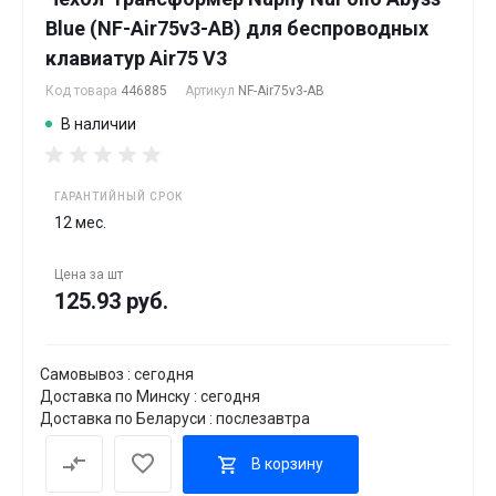
Blue (NF-Air75v3-AB) для беспроводных
клавиатур Air75 V3
Код товара
446885
Артикул
NF-Air75v3-AB
В наличии
ГАРАНТИЙНЫЙ СРОК
12 мес.
Цена за
шт
125.93 руб.
Самовывоз : сегодня
Доставка по Минску : сегодня
Доставка по Беларуси : послезавтра
В корзину