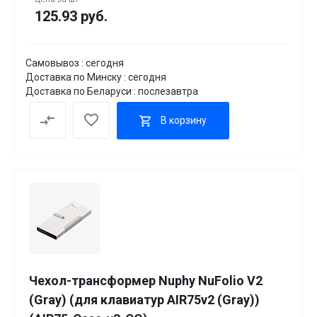
125.93 руб.
Самовывоз : сегодня
Доставка по Минску : сегодня
Доставка по Беларуси : послезавтра
В корзину
Чехол-трансформер Nuphy NuFolio V2
(Gray) (для клавиатур AIR75v2 (Gray))