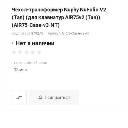
Чехол-трансформер Nuphy NuFolio V2
(Tan) (для клавиатур AIR75v2 (Tan))
(AIR75-Case-v3-NT)
Код товара
379273
Артикул
AIR75-Case-v3-NT
Нет в наличии
ГАРАНТИЙНЫЙ СРОК
12 мес.
Подписаться