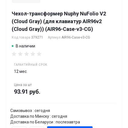
Чехол-трансформер Nuphy NuFolio V2
(Cloud Gray) (для клавиатур AIR96v2
(Cloud Gray)) (AIR96-Case-v3-CG)
Код товара
379271
Артикул
AIR96-Case-v3-CG
В наличии
ГАРАНТИЙНЫЙ СРОК
12 мес.
Цена за
шт
93.91 руб.
Самовывоз : сегодня
Доставка по Минску : сегодня
Доставка по Беларуси : послезавтра