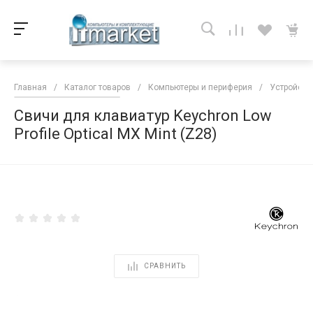
Главная
/
Каталог товаров
/
Компьютеры и периферия
/
Устройств
Свичи для клавиатур Keychron Low
Profile Optical MX Mint (Z28)
<
СРАВНИТЬ