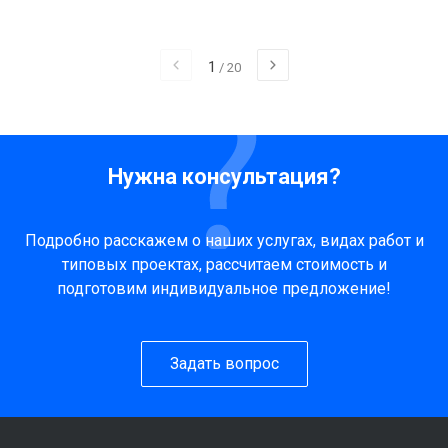
1
/
20
Нужна консультация?
Подробно расскажем о наших услугах, видах работ и
типовых проектах, рассчитаем стоимость и
подготовим индивидуальное предложение!
Задать вопрос