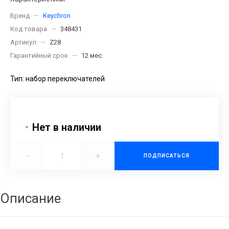
Бренд
—
Keychron
Код товара
—
348431
Артикул
—
Z28
Гарантийный срок
—
12 мес.
Тип: набор переключателей
Нет в наличии
-
+
ПОДПИСАТЬСЯ
Описание