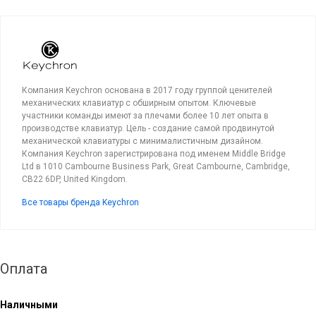
Компания Keychron основана в 2017 году группой ценителей
механических клавиатур с обширным опытом. Ключевые
участники команды имеют за плечами более 10 лет опыта в
производстве клавиатур. Цель - создание самой продвинутой
механической клавиатуры с минималистичным дизайном.
Компания Keychron зарегистрирована под именем Middle Bridge
Ltd в 1010 Cambourne Business Park, Great Cambourne, Cambridge,
CB22 6DP, United Kingdom.
Все товары бренда Keychron
Оплата
Наличными