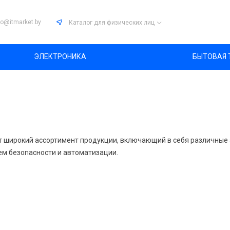
fo@itmarket.by
Каталог
для физических лиц
ЭЛЕКТРОНИКА
БЫТОВАЯ 
т широкий ассортимент продукции, включающий в себя различные
ем безопасности и автоматизации.