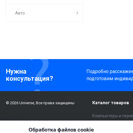
Авто
Нужна
Подробно расскажем 
консультация?
подготовим индиви
Каталог товаров
© 2026 Universe, Все права защищены
Компьютеры и пери
Электроника
Обработка файлов cookie