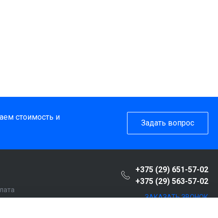
таем стоимость и
Задать вопрос
+375 (29) 651-57-02
+375 (29) 563-57-02
плата
ЗАКАЗАТЬ ЗВОНОК
пателю