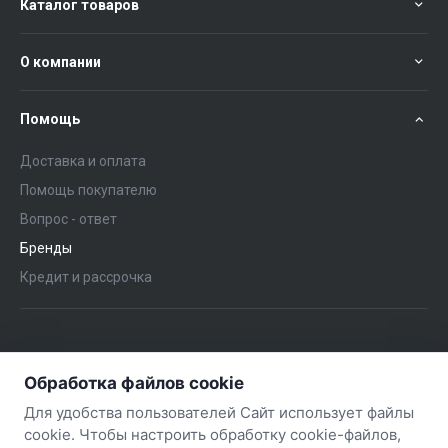
Каталог товаров
О компании
Помощь
Доставка и оплата
Помощь покупателю
Вопрос - ответ
Бренды
Кредит и рассрочка
+375 (29) 651-57-02
ЗАКАЗАТЬ ЗВОНОК
Обработка файлов cookie
+375 (29) 563-57-02
Для удобства пользователей Сайт использует файлы
cookie. Чтобы настроить обработку cookie-файлов,