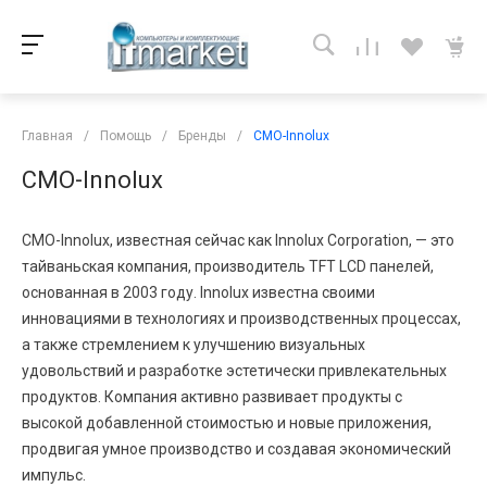
Главная
/
Помощь
/
Бренды
/
CMO-Innolux
CMO-Innolux
CMO-Innolux, известная сейчас как Innolux Corporation, — это
тайваньская компания, производитель TFT LCD панелей,
основанная в 2003 году. Innolux известна своими
инновациями в технологиях и производственных процессах,
а также стремлением к улучшению визуальных
удовольствий и разработке эстетически привлекательных
продуктов. Компания активно развивает продукты с
высокой добавленной стоимостью и новые приложения,
продвигая умное производство и создавая экономический
импульс.