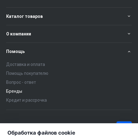
Каталог товаров
О компании
Помощь
Доставка и оплата
Помощь покупателю
Вопрос - ответ
Бренды
Кредит и рассрочка
+375 (29) 651-57-02
ЗАКАЗАТЬ ЗВОНОК
Обработка файлов cookie
+375 (29) 563-57-02