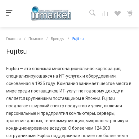
Главная
/
Помощь
/
Бренды
/
Fujitsu
Fujitsu
Fujitsu — это японская многонациональная корпорация,
специализирующаяся на ИТ-услугах и оборудовании,
основанная в 1935 году. Компания занимает шестое место в
мире среди поставщиков ИТ-услуг по годовому доходу и
является крупнейшим поставщиком в Японии. Fujitsu
предлагает широкий спектр продуктов и услуг, включая
персональные и предприятия компьютеры, серверы,
хранение данных, телекоммуникации, микроэлектронику и
кондиционирование воздуха. С более чем 124,000
сотрудниками, Fujitsu поддерживает клиентов более чем в