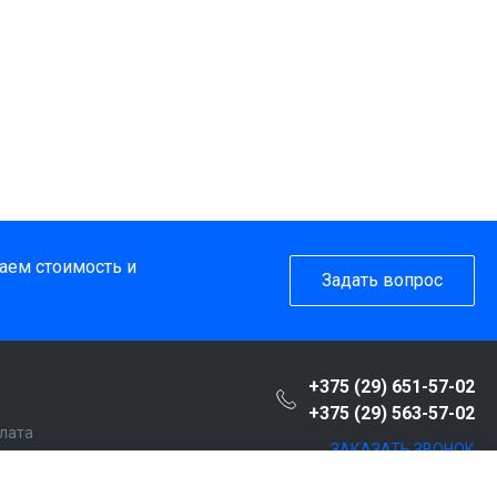
таем стоимость и
Задать вопрос
+375 (29) 651-57-02
+375 (29) 563-57-02
плата
ЗАКАЗАТЬ ЗВОНОК
пателю