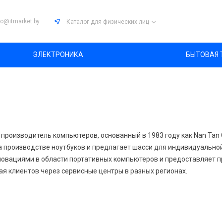
fo@itmarket.by
Каталог
для физических лиц
ЭЛЕКТРОНИКА
БЫТОВАЯ 
 производитель компьютеров, основанный в 1983 году как Nan Tan
а производстве ноутбуков и предлагает шасси для индивидуальной
новациями в области портативных компьютеров и предоставляет п
ая клиентов через сервисные центры в разных регионах.