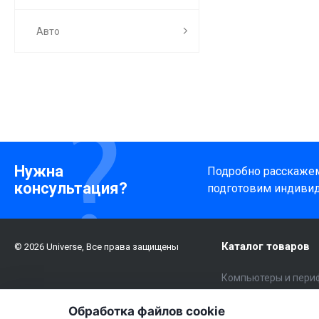
Авто
Нужна
Подробно расскажем 
консультация?
подготовим индиви
Каталог товаров
© 2026 Universe, Все права защищены
Компьютеры и пери
Электроника
Обработка файлов cookie