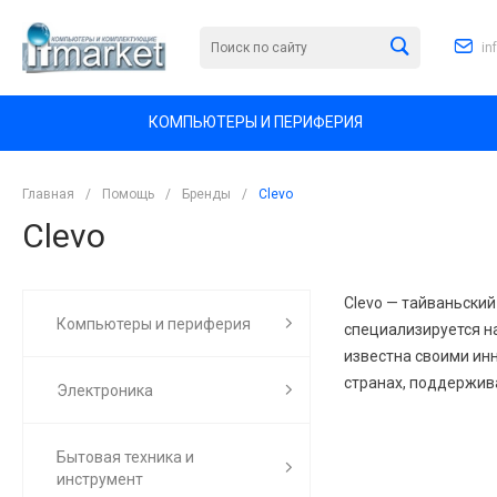
in
КОМПЬЮТЕРЫ И ПЕРИФЕРИЯ
Главная
/
Помощь
/
Бренды
/
Clevo
Clevo
Clevo — тайваньский
Компьютеры и периферия
специализируется н
известна своими ин
странах, поддержив
Электроника
Бытовая техника и
инструмент