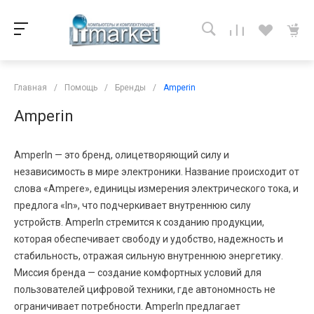
Главная
/
Помощь
/
Бренды
/
Amperin
Amperin
AmperIn — это бренд, олицетворяющий силу и
независимость в мире электроники. Название происходит от
слова «Ampere», единицы измерения электрического тока, и
предлога «In», что подчеркивает внутреннюю силу
устройств. AmperIn стремится к созданию продукции,
которая обеспечивает свободу и удобство, надежность и
стабильность, отражая сильную внутреннюю энергетику.
Миссия бренда — создание комфортных условий для
пользователей цифровой техники, где автономность не
ограничивает потребности. AmperIn предлагает