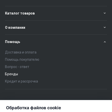
Каталог товаров
О компании
Помощь
Доставка и оплата
Помощь покупателю
Вопрос - ответ
Бренды
Кредит и рассрочка
+375 (29) 651-57-02
ЗАКАЗАТЬ ЗВОНОК
Обработка файлов cookie
+375 (29) 563-57-02