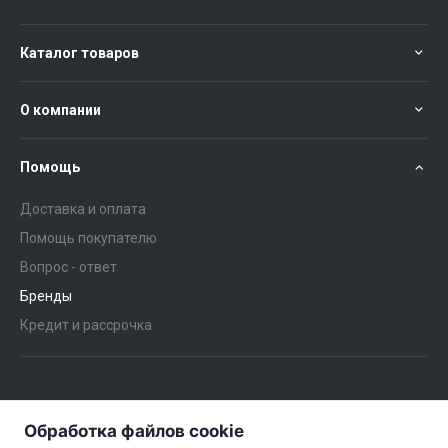
Каталог товаров
О компании
Помощь
Доставка и оплата
Помощь покупателю
Вопрос - ответ
Бренды
Кредит и рассрочка
+375 (29) 651-57-02
ЗАКАЗАТЬ ЗВОНОК
Обработка файлов cookie
+375 (29) 563-57-02