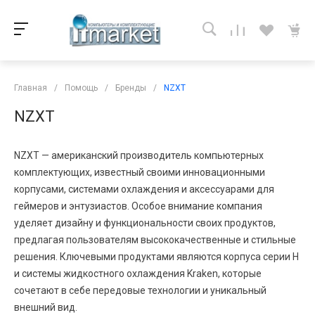
Главная
/
Помощь
/
Бренды
/
NZXT
NZXT
NZXT — американский производитель компьютерных
комплектующих, известный своими инновационными
корпусами, системами охлаждения и аксессуарами для
геймеров и энтузиастов. Особое внимание компания
уделяет дизайну и функциональности своих продуктов,
предлагая пользователям высококачественные и стильные
решения. Ключевыми продуктами являются корпуса серии H
и системы жидкостного охлаждения Kraken, которые
сочетают в себе передовые технологии и уникальный
внешний вид.