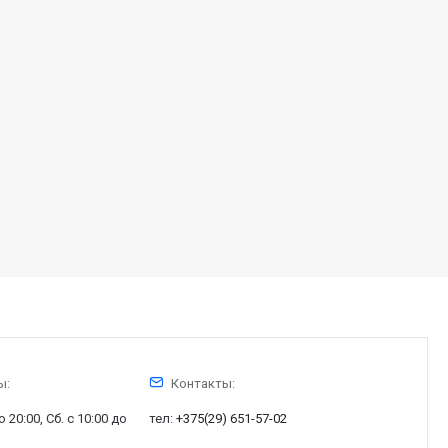
ы:
Контакты:
о 20:00, Сб. с 10:00 до
тел:
+375(29) 651-57-02