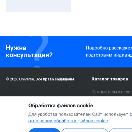
Нужна
Подробно расскажем 
консультация?
подготовим индиви
Каталог товаров
© 2026 Universe, Все права защищены
Компьютеры и пери
Электроника
Обработка файлов cookie
Бытовая техника и 
Для удобства пользователей Сайт использует 
Авто
отношении обработки файлов cookie
.