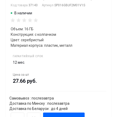
Код товара
37143
Артикул
SP016GBUF2M01V1S
В наличии
Объем: 16 ГБ
Конструкция: с колпачком
Цвет: серебристый
Материал корпуса: пластик, металл
ГАРАНТИЙНЫЙ СРОК
12 мес.
Цена за
шт
27.66 руб.
Самовывоз : послезавтра
Доставка по Минску : послезавтра
Доставка по Беларуси : до 4 дней