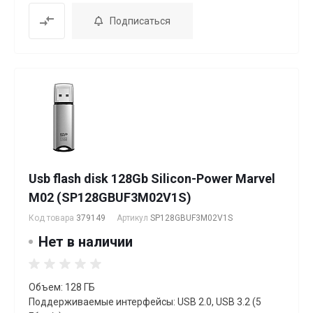
Подписаться
Usb flash disk 128Gb Silicon-Power Marvel
M02 (SP128GBUF3M02V1S)
Код товара
379149
Артикул
SP128GBUF3M02V1S
Нет в наличии
Объем: 128 ГБ
Поддерживаемые интерфейсы: USB 2.0, USB 3.2 (5