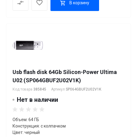
В корзину
Usb flash disk 64Gb Silicon-Power Ultima
U02 (SP064GBUF2U02V1K)
Код товара
385845
Артикул
SP064GBUF2U02V1K
Нет в наличии
Объем: 64 ГБ
Конструкция: с колпачком
Цвет: черный