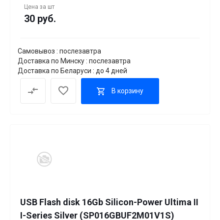
Цена за
шт
30 руб.
Самовывоз : послезавтра
Доставка по Минску : послезавтра
Доставка по Беларуси : до 4 дней
В корзину
USB Flash disk 16Gb Silicon-Power Ultima II
I-Series Silver (SP016GBUF2M01V1S)