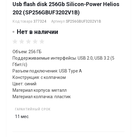
Usb flash disk 256Gb Silicon-Power Helios
202 (SP256GBUF3202V1B)
Код товара
377324
Артикул
SP256GBUF3202V1B
Нет в наличии
Объем: 256 ГБ
Поддерживаемые интерфейсы: USB 2.0, USB 3.2 (5
Гбит/с)
Разъем подключения: USB Type A
Конструкция: с колпачком
Цвет: синий
Материал корпуса: металл
Материал колпачка: пластик
ГАРАНТИЙНЫЙ СРОК
11 мес.