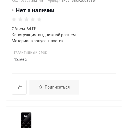
Код товара
382148
Артикул
SP064GBUF2U03V1W
Нет в наличии
Объем: 64 ГБ
Конструкция: выдвижной разъем
Материал корпуса: пластик
ГАРАНТИЙНЫЙ СРОК
12 мес.
Подписаться