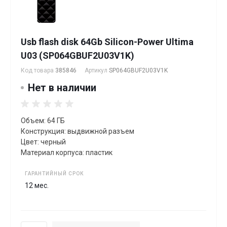
Usb flash disk 64Gb Silicon-Power Ultima
U03 (SP064GBUF2U03V1K)
Код товара
385846
Артикул
SP064GBUF2U03V1K
Нет в наличии
Объем: 64 ГБ
Конструкция: выдвижной разъем
Цвет: черный
Материал корпуса: пластик
ГАРАНТИЙНЫЙ СРОК
12 мес.