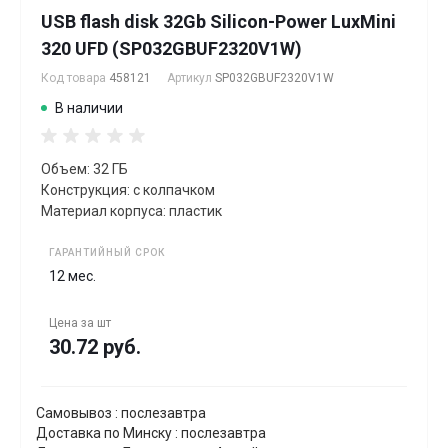
USB flash disk 32Gb Silicon-Power LuxMini
320 UFD (SP032GBUF2320V1W)
Код товара
458121
Артикул
SP032GBUF2320V1W
В наличии
Объем: 32 ГБ
Конструкция: с колпачком
Материал корпуса: пластик
ГАРАНТИЙНЫЙ СРОК
12 мес.
Цена за
шт
30.72 руб.
Самовывоз : послезавтра
Доставка по Минску : послезавтра