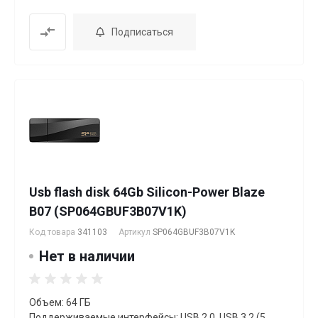
Подписаться
Usb flash disk 64Gb Silicon-Power Blaze
B07 (SP064GBUF3B07V1K)
Код товара
341103
Артикул
SP064GBUF3B07V1K
Нет в наличии
Объем: 64 ГБ
Поддерживаемые интерфейсы: USB 2.0, USB 3.2 (5