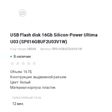
USB Flash disk 16Gb Silicon-Power Ultima
U03 (SP016GBUF2U03V1W)
Код товара
58568
Артикул
SP016GBUF2U03V1W
В наличии
Объем: 16 ГБ
Конструкция: выдвижной разъем
Цвет: белый
Материал корпуса: пластик
ГАРАНТИЙНЫЙ СРОК
12 мес.