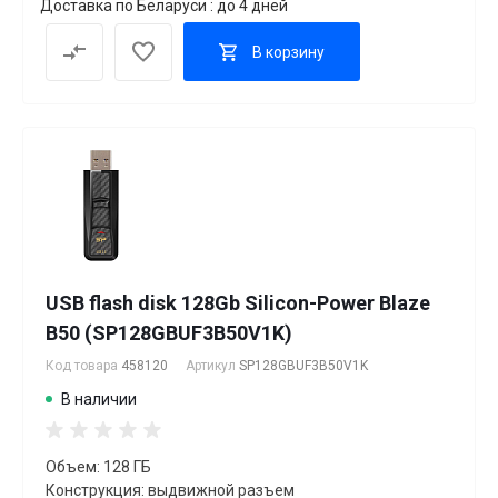
Доставка по Беларуси : до 4 дней
В корзину
USB flash disk 128Gb Silicon-Power Blaze
B50 (SP128GBUF3B50V1K)
Код товара
458120
Артикул
SP128GBUF3B50V1K
В наличии
Объем: 128 ГБ
Конструкция: выдвижной разъем