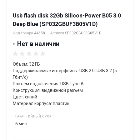
Usb flash disk 32Gb Silicon-Power B05 3.0
Deep Blue (SP032GBUF3B05V1D)
Код товара
44658
Артикул
SP032GBUF3B05V1D
Нет в наличии
Объем: 32 ГБ
Поддерживаемые интерфейсы: USB 2.0, USB 3.2 (5
Гбит/с)
Разъем подключения: USB Type A
Конструкция: выдвижной разъем
Цвет: синий
Материал корпуса: пластик
ГАРАНТИЙНЫЙ СРОК
6 мес.