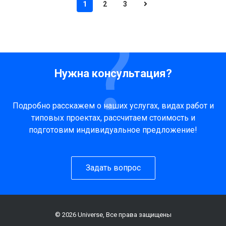
1
2
3
Нужна консультация?
Подробно расскажем о наших услугах, видах работ и
типовых проектах, рассчитаем стоимость и
подготовим индивидуальное предложение!
Задать вопрос
© 2026 Universe, Все права защищены