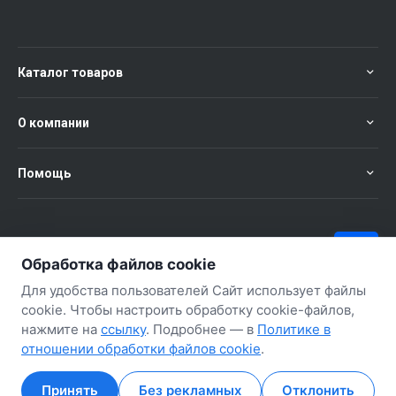
Каталог товаров
О компании
Помощь
+375 (29) 651-57-02
ЗАКАЗАТЬ ЗВОНОК
Обработка файлов cookie
+375 (29) 563-57-02
Для удобства пользователей Сайт использует файлы
cookie. Чтобы настроить обработку cookie-файлов,
нажмите на
ссылку
. Подробнее — в
Политике в
отношении обработки файлов cookie
.
Принять
Без рекламных
Отклонить