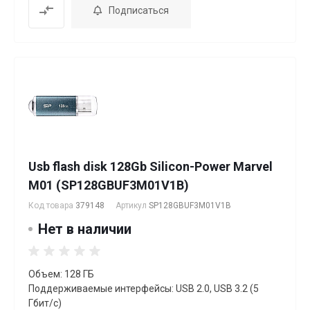
Подписаться
Usb flash disk 128Gb Silicon-Power Marvel
M01 (SP128GBUF3M01V1B)
Код товара
379148
Артикул
SP128GBUF3M01V1B
Нет в наличии
Объем: 128 ГБ
Поддерживаемые интерфейсы: USB 2.0, USB 3.2 (5
Гбит/с)