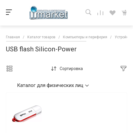
Главная
/
Каталог товаров
/
Компьютеры и периферия
/
Устройств
USB flash Silicon-Power
Сортировка
Каталог
для физических лиц