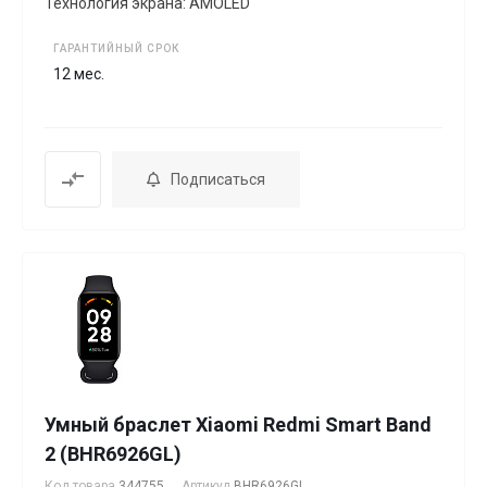
Технология экрана: AMOLED
ГАРАНТИЙНЫЙ СРОК
12 мес.
Подписаться
Умный браслет Xiaomi Redmi Smart Band
2 (BHR6926GL)
Код товара
344755
Артикул
BHR6926GL