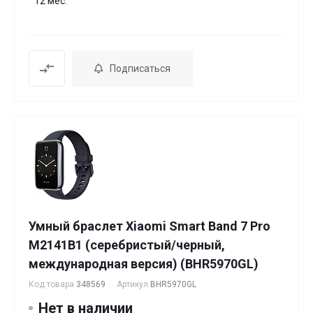
12 мес.
Подписаться
Умный браслет Xiaomi Smart Band 7 Pro
M2141B1 (серебристый/черный,
международная версия) (BHR5970GL)
Код товара
348569
Артикул
BHR5970GL
Нет в наличии