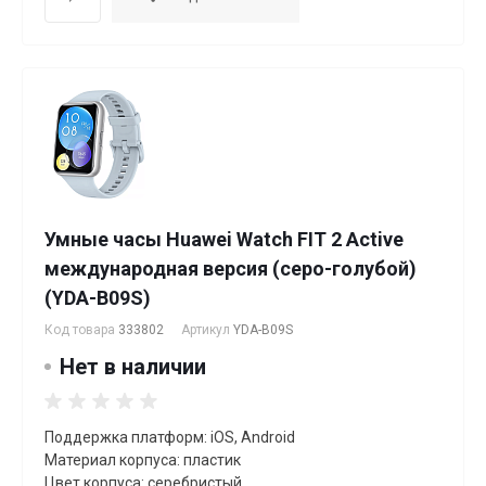
Умные часы Huawei Watch FIT 2 Active
международная версия (серо-голубой)
(YDA-B09S)
Код товара
333802
Артикул
YDA-B09S
Нет в наличии
Поддержка платформ: iOS, Android
Материал корпуса: пластик
Цвет корпуса: серебристый