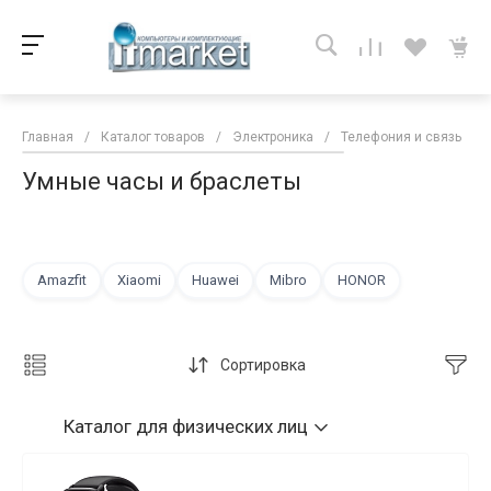
Главная
/
Каталог товаров
/
Электроника
/
Телефония и связь
/
Умные часы и браслеты
Amazfit
Xiaomi
Huawei
Mibro
HONOR
Сортировка
Каталог
для физических лиц