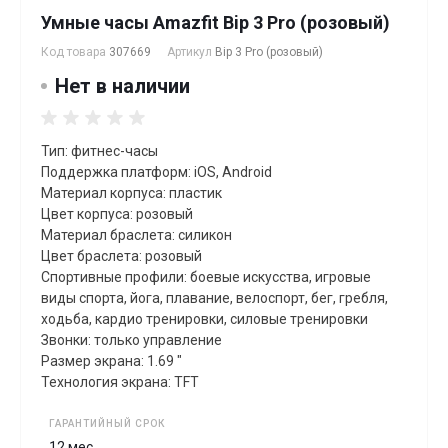
Умные часы Amazfit Bip 3 Pro (розовый)
Код товара
307669
Артикул
Bip 3 Pro (розовый)
Нет в наличии
Тип: фитнес-часы
Поддержка платформ: iOS, Android
Материал корпуса: пластик
Цвет корпуса: розовый
Материал браслета: силикон
Цвет браслета: розовый
Спортивные профили: боевые искусства, игровые
виды спорта, йога, плавание, велоспорт, бег, гребля,
xодьба, кардио тренировки, силовые тренировки
Звонки: только управление
Размер экрана: 1.69 "
Технология экрана: TFT
ГАРАНТИЙНЫЙ СРОК
12 мес.