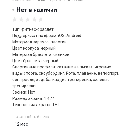
Нет в наличии
Тип: фитнес-браслет
Поддержка платформ: iOS, Android
Материал корпуса: пластик
Цвет корпуса: черный
Материал браслета: силикон
Цвет браслета: черный
Спортивные профили: катание на лыжах, игровые
виды спорта, сноубординг, йога, плавание, велоспорт,
бег, гребля, xодьба, кардио тренировки, силовые
тренировки
Звонки: Нет
Размер экрана: 1.47 "
Технология экрана: TFT
ГАРАНТИЙНЫЙ СРОК
12 мес.