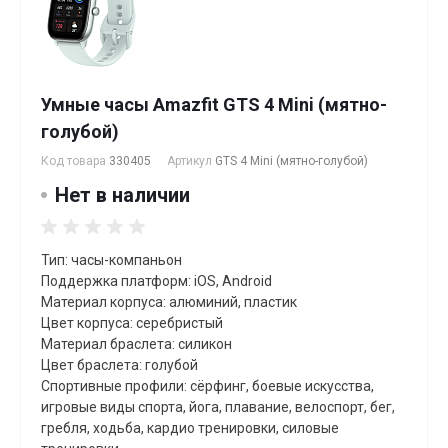
Умные часы Amazfit GTS 4 Mini (мятно-
голубой)
Код товара
330405
Артикул
GTS 4 Mini (мятно-голубой)
Нет в наличии
Тип: часы-компаньон
Поддержка платформ: iOS, Android
Материал корпуса: алюминий, пластик
Цвет корпуса: серебристый
Материал браслета: силикон
Цвет браслета: голубой
Спортивные профили: сёрфинг, боевые искусства,
игровые виды спорта, йога, плавание, велоспорт, бег,
гребля, xодьба, кардио тренировки, силовые