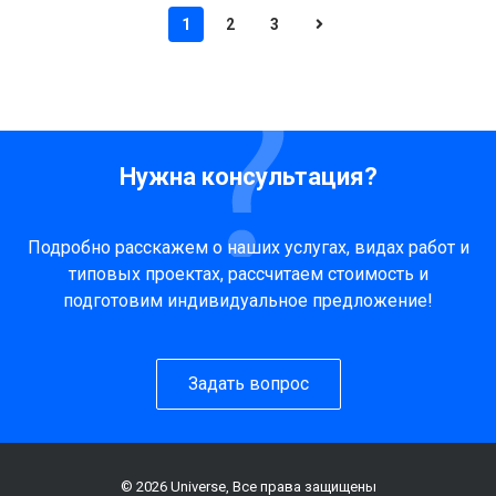
1
2
3
Нужна консультация?
Подробно расскажем о наших услугах, видах работ и
типовых проектах, рассчитаем стоимость и
подготовим индивидуальное предложение!
Задать вопрос
© 2026 Universe, Все права защищены