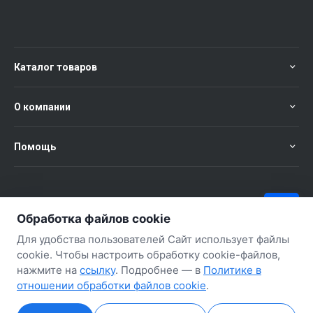
Каталог товаров
О компании
Помощь
+375 (29) 651-57-02
ЗАКАЗАТЬ ЗВОНОК
Обработка файлов cookie
+375 (29) 563-57-02
Для удобства пользователей Сайт использует файлы
cookie. Чтобы настроить обработку cookie-файлов,
нажмите на
ссылку
. Подробнее — в
Политике в
отношении обработки файлов cookie
.