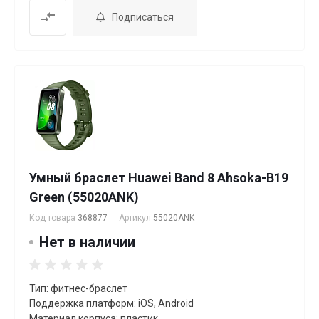
Подписаться
Умный браслет Huawei Band 8 Ahsoka-B19
Green (55020ANK)
Код товара
368877
Артикул
55020ANK
Нет в наличии
Тип: фитнес-браслет
Поддержка платформ: iOS, Android
Материал корпуса: пластик