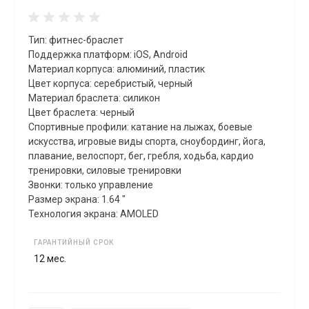
Тип: фитнес-браслет
Поддержка платформ: iOS, Android
Материал корпуса: алюминий, пластик
Цвет корпуса: серебристый, черный
Материал браслета: силикон
Цвет браслета: черный
Спортивные профили: катание на лыжах, боевые
искусства, игровые виды спорта, сноубординг, йога,
плавание, велоспорт, бег, гребля, xодьба, кардио
тренировки, силовые тренировки
Звонки: только управление
Размер экрана: 1.64 "
Технология экрана: AMOLED
ГАРАНТИЙНЫЙ СРОК
12 мес.