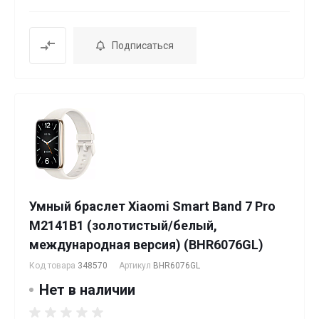
Подписаться
Умный браслет Xiaomi Smart Band 7 Pro
M2141B1 (золотистый/белый,
международная версия) (BHR6076GL)
Код товара
348570
Артикул
BHR6076GL
Нет в наличии