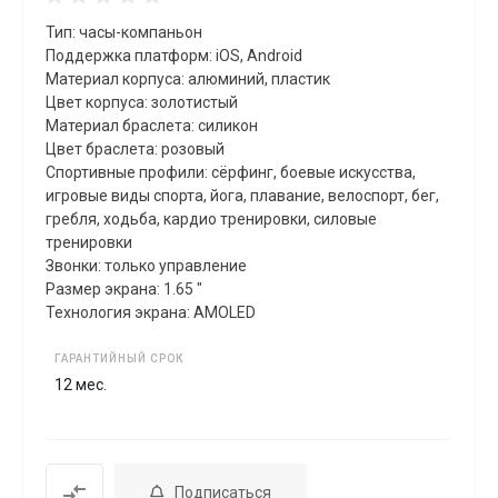
Тип: часы-компаньон
Поддержка платформ: iOS, Android
Материал корпуса: алюминий, пластик
Цвет корпуса: золотистый
Материал браслета: силикон
Цвет браслета: розовый
Спортивные профили: сёрфинг, боевые искусства,
игровые виды спорта, йога, плавание, велоспорт, бег,
гребля, xодьба, кардио тренировки, силовые
тренировки
Звонки: только управление
Размер экрана: 1.65 "
Технология экрана: AMOLED
ГАРАНТИЙНЫЙ СРОК
12 мес.
Подписаться