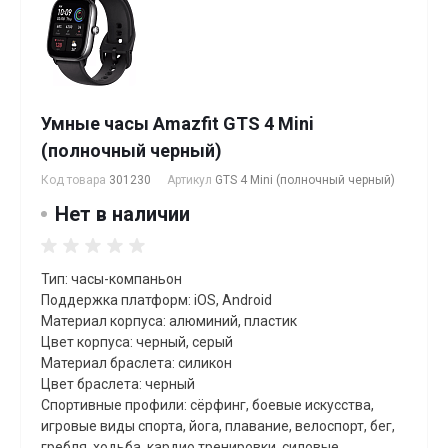
Умные часы Amazfit GTS 4 Mini
(полночный черный)
Код товара
301230
Артикул
GTS 4 Mini (полночный черный)
Нет в наличии
Тип: часы-компаньон
Поддержка платформ: iOS, Android
Материал корпуса: алюминий, пластик
Цвет корпуса: черный, серый
Материал браслета: силикон
Цвет браслета: черный
Спортивные профили: сёрфинг, боевые искусства,
игровые виды спорта, йога, плавание, велоспорт, бег,
гребля, xодьба, кардио тренировки, силовые