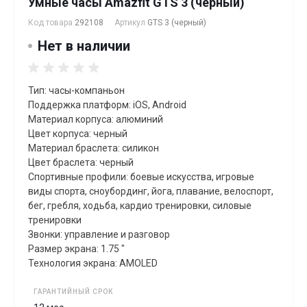
Умные часы Amazfit GTS 3 (черный)
Код товара
292108
Артикул
GTS 3 (черный)
Нет в наличии
Тип: часы-компаньон
Поддержка платформ: iOS, Android
Материал корпуса: алюминий
Цвет корпуса: черный
Материал браслета: силикон
Цвет браслета: черный
Спортивные профили: боевые искусства, игровые
виды спорта, сноубординг, йога, плавание, велоспорт,
бег, гребля, xодьба, кардио тренировки, силовые
тренировки
Звонки: управление и разговор
Размер экрана: 1.75 "
Технология экрана: AMOLED
ГАРАНТИЙНЫЙ СРОК