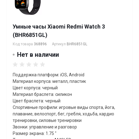
Умные часы Xiaomi Redmi Watch 3
(BHR6851GL)
Код товара
368896
Артикул
BHR6851GL
Нет в наличии
Поддержка платформ: iOS, Android
Материал корпуса: металл, пластик
Цвет корпуса: черный
Материал браслета: силикон
Цвет браслета: черный
Спортивные профили: игровые виды спорта, йога,
плавание, велоспорт, бег, гребля, xодьба, кардио
тренировки, силовые тренировки
Звонки: управление и разговор
Размер экрана: 1.75 "