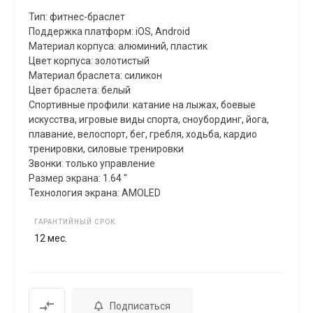
Тип: фитнес-браслет
Поддержка платформ: iOS, Android
Материал корпуса: алюминий, пластик
Цвет корпуса: золотистый
Материал браслета: силикон
Цвет браслета: белый
Спортивные профили: катание на лыжах, боевые
искусства, игровые виды спорта, сноубординг, йога,
плавание, велоспорт, бег, гребля, xодьба, кардио
тренировки, силовые тренировки
Звонки: только управление
Размер экрана: 1.64 "
Технология экрана: AMOLED
ГАРАНТИЙНЫЙ СРОК
12 мес.
Подписаться